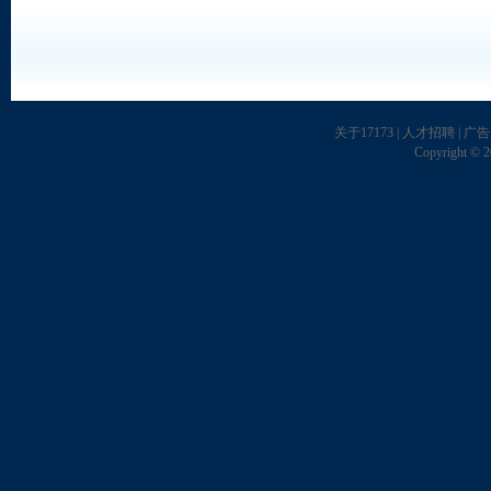
关于17173
|
人才招聘
|
广告
Copyright © 20