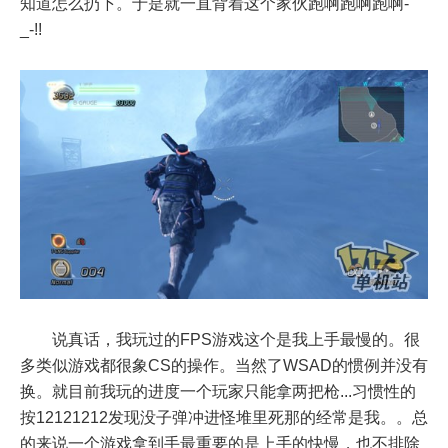
知道怎么扔下。于是就一直背着这个家伙跑啊跑啊跑啊-
_-!!
说真话，我玩过的FPS游戏这个是我上手最慢的。很
多类似游戏都很象CS的操作。当然了WSAD的惯例并没有
换。就目前我玩的进度一个玩家只能拿两把枪...习惯性的
按12121212发现没子弹冲进怪堆里死那的经常是我。。总
的来说一个游戏拿到手最重要的是上手的快慢，也不排除