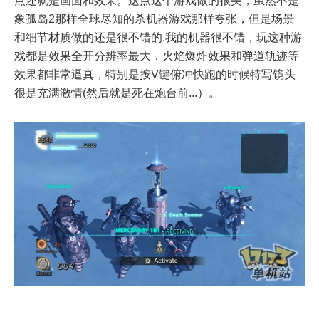
点还就是画面和效果。这点这个游戏做的很美，虽然不是
象孤岛2那样全球尽知的杀机器游戏那样夸张，但是场景
和细节材质做的还是很不错的.我的机器很不错，玩这种游
戏都是效果全开分辨率最大，火焰爆炸效果和弹道轨迹等
效果都非常逼真，特别是按V键俯冲快跑的时候特写镜头
很是充满激情(然后就是死在炮台前...）。