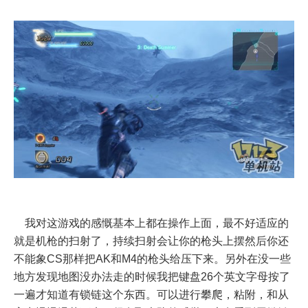
我对这游戏的感慨基本上都在操作上面，最不好适应的
就是机枪的扫射了，持续扫射会让你的枪头上摆然后你还
不能象CS那样把AK和M4的枪头给压下来。另外在没一些
地方发现地图没办法走的时候我把键盘26个英文字母按了
一遍才知道有锁链这个东西。可以进行攀爬，粘附，和从