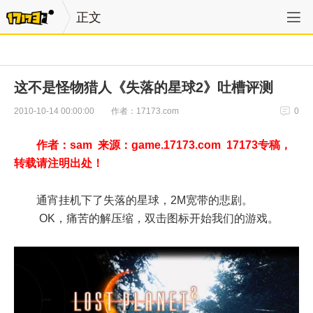
正文
这不是怪物猎人《失落的星球2》吐槽评测
作者：17173.com
2010-10-14 00:00:00
0
作者：sam 来源：game.17173.com 17173专稿，
转载请注明出处！
通宵挂机下了失落的星球，2M宽带的悲剧。
OK，痛苦的解压缩，双击图标开始我们的游戏。