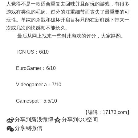
人觉得不是一款适合重复去回味并且耐玩的游戏，有很多
游戏有类似的毛病。过分的注重细节而丧失了最重要的可
玩性。单纯的杀戮和破坏开启目标只能在新鲜感下带来一
次或几次的快感却不能长久。
最后从网上找来一些对此游戏的评分，大家斟酌。
IGN US：6/10
EuroGamer：6/10
Videogamer a：7/10
Gamespot：5.5/10
【编辑：17173.com】
t
z
分享到新浪微博
分享到QQ空间
w
分享到微信