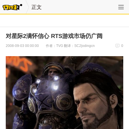
正文
对星际2满怀信心 RTS游戏市场仍广阔
作者：TVG 翻译：SC2|odingcn
2008-09-03 00:00:00
0