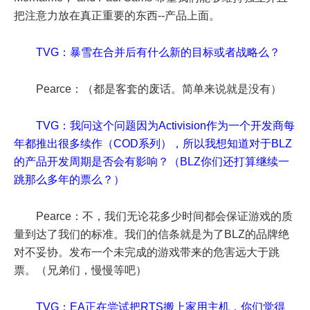
把注意力放在真正重要的东西--产品上面。
TVG：暴雪在合并后有什么新的目标或者战略么？
Pearce：（都是客套的废话。简单来说就是没有）
TVG：我问这个问题因为Activision作为一个开发商每
年都推出很多续作（COD系列），所以我想知道对于BLZ
的产品开发周期是否会有影响？（BLZ你们还打算继续一
跳那么多年的票么？）
Pearce：不，我们无论花多少时间都会保证游戏的质
量到达了我们的标准。我们的信条就是为了BLZ的品牌绝
对不妥协。发布一个未完成的游戏带来的危害远大于跳
票。（兄弟们，慢慢等吧）
TVG：EA正在尝试把RTS搬上家用主机，你们觉得