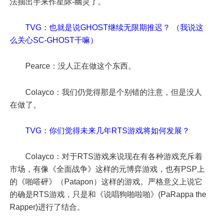
法抽出手来作星际-幽灵了。
TVG：也就是说GHOST继续无限期推迟？ （我说这
么关心SC-GHOST干嘛）
Pearce：没人正在做这个东西。
Colayco：我们仍觉得那是个别错的注意，但是没人
在做了。
TVG：你们觉得未来几年RTS游戏将如何发展？
Colayco：对于RTS游戏来说现在有各种游戏充斥着
市场，有像《全面战争》这样的元博弈游戏，也有PSP上
的《啪嗒砰》（Patapon）这样的游戏。严格意义上说它
的确是RTS游戏，只是和《说唱狗啪啦啪》(PaRappa the
Rapper)进行了结合。