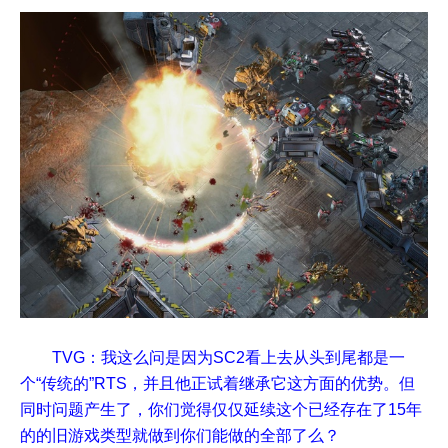
TVG：我这么问是因为SC2看上去从头到尾都是一
个“传统的”RTS，并且他正试着继承它这方面的优势。但
同时问题产生了，你们觉得仅仅延续这个已经存在了15年
的的旧游戏类型就做到你们能做的全部了么？