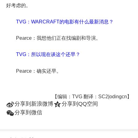
好考虑的。
TVG：WARCRAFT的电影有什么最新消息？
Pearce：我想他们正在找编剧和导演。
TVG：所以现在谈这个还早？
Pearce：确实还早。
【编辑：TVG 翻译：SC2|odingcn】
t
z
分享到新浪微博
分享到QQ空间
w
分享到微信