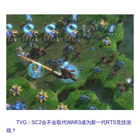
TVG：SC2会不会取代WAR3成为新一代RTS竞技游
戏？