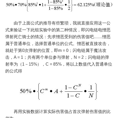
由于上面公式的推导有些繁琐，我就直接应用这一公
式来验证一下此组实验中的第二种情况，即闪电链电憎恶
弹射死亡骑士的情况：先求憎恶受到的伤害值吧……憎恶
属于普通单位，选择普通单位的公式。憎恶被直接攻击，
就处于第0次弹射的位置，即m = 0；闪电链属于魔法攻
击，A = 1；共有两个单位参与弹射，N = 2；闪电链的弹
射率为（1－15%），C = 85%，将以上数值代入普通单位
的公式得
再用实验数据计算实际伤害值占首次弹射伤害值的比