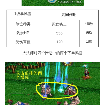
1级暴风雪
共同作用
憎恶
单位种类
死亡骑士
995
剩余HP
555
180
受伤害值
120
大法师对四个憎恶中的两个下暴风雪