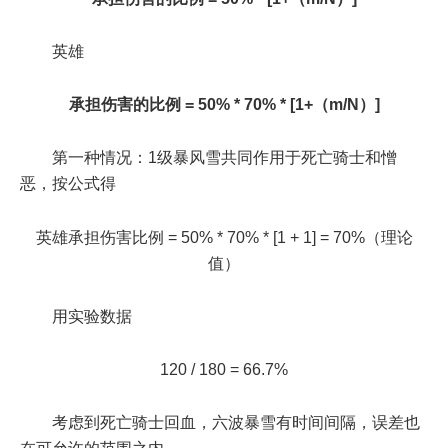
英雄
承担伤害的比例 = 50% * 70% * [1+（m/N）]
第一种情况：1级暴风雪共同作用于死亡骑士和憎
恶，按公式得
英雄承担伤害比例 = 50% * 70% * [1 + 1] = 70%（理论
值）
用实验数据
120 / 180 = 66.7%
考虑到死亡骑士回血，六波暴雪有时间间隔，误差也