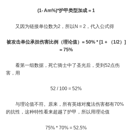
(1- Am%)*护甲类型加成 = 1
又因为链接单位数为2，所以N = 2，代入公式得
被攻击单位承担伤害比例（理论值）= 50% * [1 + （1/2）]
= 75%
看第一组数据，死亡骑士中了圣光后，受到52点伤
害，用
52 / 100 = 52%
与理论值不符。原来，所有英雄对魔法伤害都有70%
的抗性，这种特性看来超越了护甲，所以用理论值
75% * 70% = 52.5%