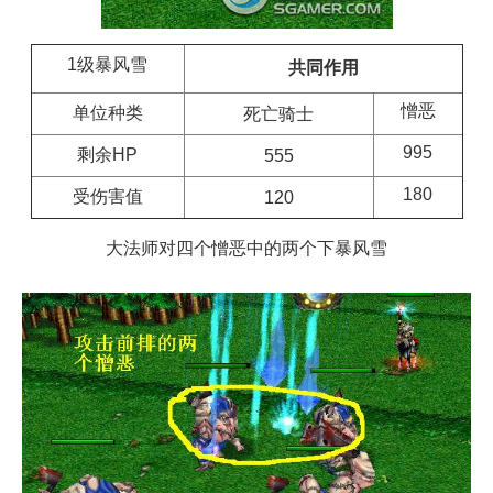
1级暴风雪
共同作用
憎恶
单位种类
死亡骑士
995
剩余HP
555
180
受伤害值
120
大法师对四个憎恶中的两个下暴风雪