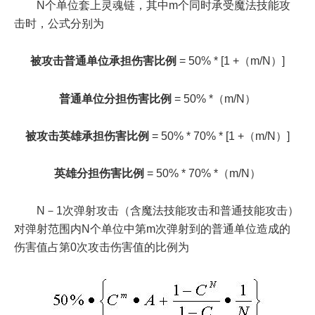
N个单位套上灵魂链，其中m个同时承受魔法技能攻
击时，公式分别为
被攻击普通单位承担伤害比例
= 50% * [1 +（m/N）]
普通单位分担伤害比例
= 50% *（m/N）
被攻击英雄承担伤害比例
= 50% * 70% * [1 +（m/N）]
英雄分担伤害比例
= 50% * 70% *（m/N）
N－1次弹射攻击（含魔法技能攻击和普通技能攻击）
对弹射范围内N个单位中第m次弹射到的普通单位造成的
伤害值占第0次攻击伤害值的比例为