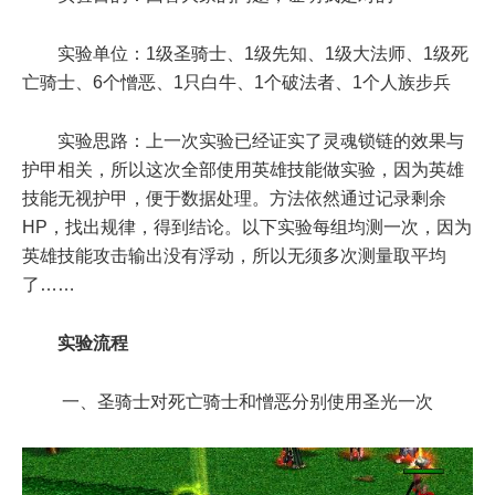
实验单位：1级圣骑士、1级先知、1级大法师、1级死
亡骑士、6个憎恶、1只白牛、1个破法者、1个人族步兵
实验思路：上一次实验已经证实了灵魂锁链的效果与
护甲相关，所以这次全部使用英雄技能做实验，因为英雄
技能无视护甲，便于数据处理。方法依然通过记录剩余
HP，找出规律，得到结论。以下实验每组均测一次，因为
英雄技能攻击输出没有浮动，所以无须多次测量取平均
了……
实验流程
一、圣骑士对死亡骑士和憎恶分别使用圣光一次