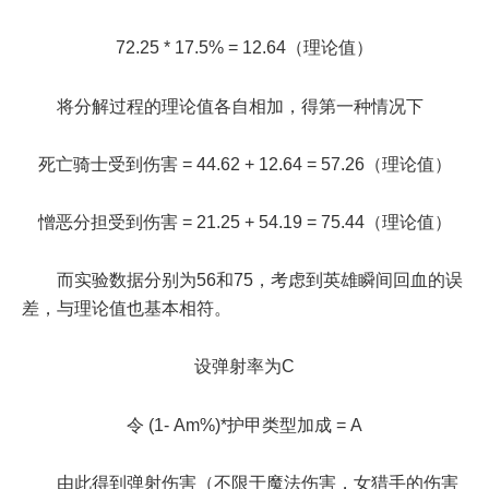
72.25 * 17.5% = 12.64（理论值）
将分解过程的理论值各自相加，得第一种情况下
死亡骑士受到伤害 = 44.62 + 12.64 = 57.26（理论值）
憎恶分担受到伤害 = 21.25 + 54.19 = 75.44（理论值）
而实验数据分别为56和75，考虑到英雄瞬间回血的误
差，与理论值也基本相符。
设弹射率为C
令 (1- Am%)*护甲类型加成 = A
由此得到弹射伤害（不限于魔法伤害，女猎手的伤害