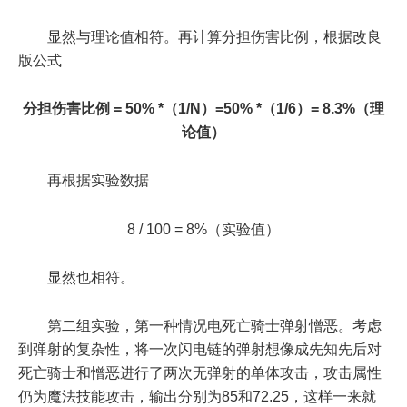
显然与理论值相符。再计算分担伤害比例，根据改良
版公式
分担伤害比例
= 50% *（1/N）=50% *（1/6）= 8.3%（理
论值）
再根据实验数据
8 / 100 = 8%（实验值）
显然也相符。
第二组实验，第一种情况电死亡骑士弹射憎恶。考虑
到弹射的复杂性，将一次闪电链的弹射想像成先知先后对
死亡骑士和憎恶进行了两次无弹射的单体攻击，攻击属性
仍为魔法技能攻击，输出分别为85和72.25，这样一来就