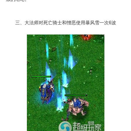
三、大法师对死亡骑士和憎恶使用暴风雪一次6波