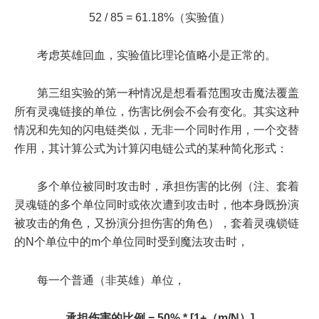
52 / 85 = 61.18%（实验值）
考虑英雄回血，实验值比理论值略小是正常的。
第三组实验的第一种情况是想看看范围攻击魔法覆盖
所有灵魂链接的单位，伤害比例会不会有变化。其实这种
情况和先知的闪电链类似，无非一个同时作用，一个交替
作用，其计算公式为计算闪电链公式的某种简化形式：
多个单位被同时攻击时，承担伤害的比例（注、套着
灵魂链的多个单位同时或依次遭到攻击时，他本身既扮演
被攻击的角色，又扮演分担伤害的角色），套着灵魂锁链
的N个单位中的m个单位同时受到魔法攻击时，
每一个普通（非英雄）单位，
承担伤害的比例 = 50% * [1+（m/N）]