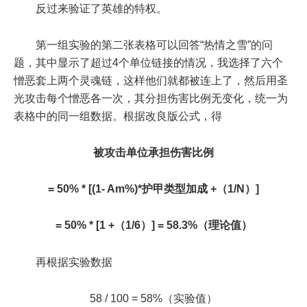
反过来验证了英雄的特权。
第一组实验的第二张表格可以回答“热情之雪”的问
题，其中显示了超过4个单位链接的情况，我选择了六个
憎恶套上两个灵魂链，这样他们就都被连上了，然后用圣
光攻击每个憎恶各一次，其分担伤害比例无变化，统一为
表格中的同一组数据。根据改良版公式，得
被攻击单位承担伤害比例
= 50% * [(1- Am%)*护甲类型加成 +（1/N）]
= 50% * [1 +（1/6）] = 58.3%（理论值）
再根据实验数据
58 / 100 = 58%（实验值）