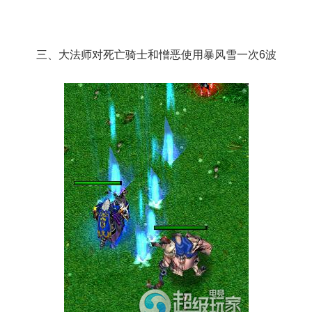
三、大法师对死亡骑士和憎恶使用暴风雪一次6波