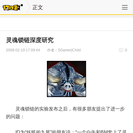
正文
灵魂锁链深度研究
作者：SGamer|Child
2008-02-19 17:09:44
0
灵魂锁链的实验发布之后，有很多朋友提出了进一步
的问题：
ID为“妖狐的九尾”的朋友说：“一个白牛和BM套上了灵