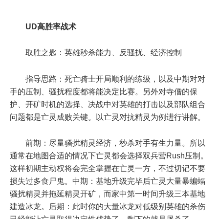
UD高胜率战术
取胜之匙：英雄秒杀能力、反骚扰、经济控制
指导思路：死亡骑士开局顺利的练级，以及中期对对
手的压制、骚扰程度都将能决定比赛。另外对寺僧的保
护、开矿时机的选择、决战中对英雄的打击以及部队组合
问题都是亡灵成败关键。以亡灵对抗精灵为例进行讲解。
前期：尽量骚扰精灵经济，秒杀对手有生力量。所以
通常在地图合适的情况下亡灵都会选择双兵营Rush压制。
这样初期主动权将会完全掌握在亡灵一方，不过切记不要
损失过多食尸鬼。中期：基地升级完毕后亡灵大量暴蝙蝠
骚扰精灵并拖延精灵开矿，而家中第一时间升级三本基地
建造冰龙。后期：此时你的大量冰龙对低级别英雄的杀伤