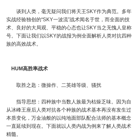
谈到人类，毫无疑问我们将天王SKY作为典范。多年
实战经验独创的“SKY一波流”战术闻名于世，而全面的技
术、良好的大局观、平稳的心态也让SKY当之无愧人皇称
号。下面让我们以SKY的战报为例全面解析人类对抗四种
族的高效战术。
HUM高胜率战术
取胜之匙：微操作、二英雄等级、骚扰
指导思想：四种族中当数人族最为枯燥乏味。因为自
从冰峰王座后人类对抗各个种族的战术基本再没有发生过
本质变化，万金油般的以纯地面部队配合法师的基本概念
一直延续到现在。下面就以人类内战为例来了解人类战术
精髓。