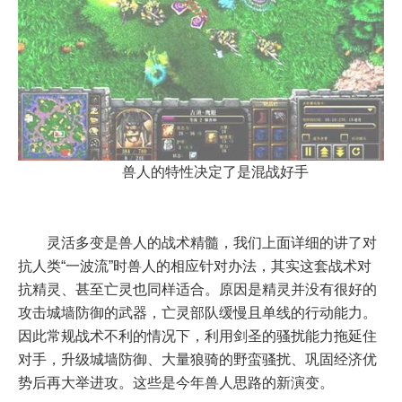
兽人的特性决定了是混战好手
灵活多变是兽人的战术精髓，我们上面详细的讲了对
抗人类“一波流”时兽人的相应针对办法，其实这套战术对
抗精灵、甚至亡灵也同样适合。原因是精灵并没有很好的
攻击城墙防御的武器，亡灵部队缓慢且单线的行动能力。
因此常规战术不利的情况下，利用剑圣的骚扰能力拖延住
对手，升级城墙防御、大量狼骑的野蛮骚扰、巩固经济优
势后再大举进攻。这些是今年兽人思路的新演变。