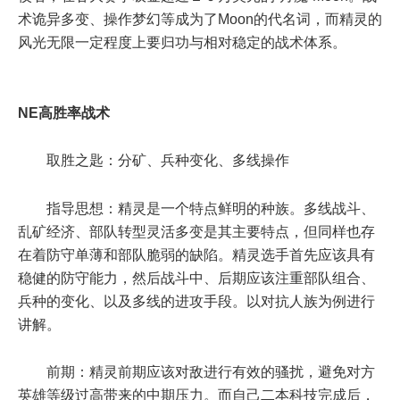
术诡异多变、操作梦幻等成为了Moon的代名词，而精灵的
风光无限一定程度上要归功与相对稳定的战术体系。
NE高胜率战术
取胜之匙：分矿、兵种变化、多线操作
指导思想：精灵是一个特点鲜明的种族。多线战斗、
乱矿经济、部队转型灵活多变是其主要特点，但同样也存
在着防守单薄和部队脆弱的缺陷。精灵选手首先应该具有
稳健的防守能力，然后战斗中、后期应该注重部队组合、
兵种的变化、以及多线的进攻手段。以对抗人族为例进行
讲解。
前期：精灵前期应该对敌进行有效的骚扰，避免对方
英雄等级过高带来的中期压力。而自己二本科技完成后，