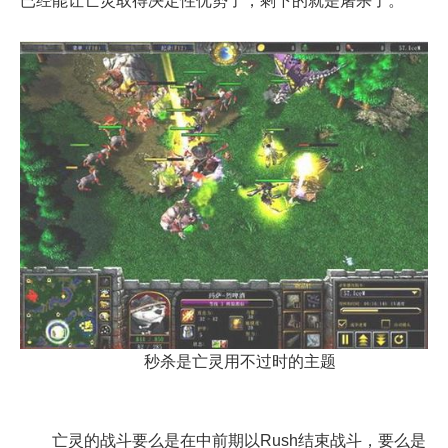
已经能让亡灵取得决定性优势了，剩下的就是屠杀了。
秒杀是亡灵用不过时的主题
亡灵的战斗要么是在中前期以Rush结束战斗，要么是