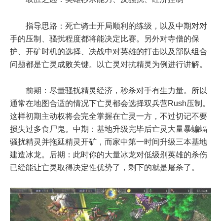
指导思路：死亡骑士开局顺利的练级，以及中期对对
手的压制、骚扰程度都将能决定比赛。另外对寺僧的保
护、开矿时机的选择、决战中对英雄的打击以及部队组合
问题都是亡灵成败关键。以亡灵对抗精灵为例进行讲解。
前期：尽量骚扰精灵经济，秒杀对手有生力量。所以
通常在地图合适的情况下亡灵都会选择双兵营Rush压制。
这样初期主动权将会完全掌握在亡灵一方，不过切记不要
损失过多食尸鬼。中期：基地升级完毕后亡灵大量暴蝙蝠
骚扰精灵并拖延精灵开矿，而家中第一时间升级三本基地
建造冰龙。后期：此时你的大量冰龙对低级别英雄的杀伤
已经能让亡灵取得决定性优势了，剩下的就是屠杀了。