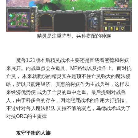
精灵是注重阵型、兵种搭配的种族
魔兽1.21版本后精灵战术主要还是围绕着熊德和树妖
来展开。内战重点会在道具、MF路线以及操作上。而对抗
亡灵， 本来就脆弱的精灵实在是顶不住亡灵强大的魔法侵
略，所以只能用经济、实惠的树妖作为主战兵种，这样以
来经济优势便 成为了亡灵的重中之重。最后提到对战兽
人，由于科多兽的存在，因此熊鹿战术的作用大打折扣，
不过针对兽人魔法部队 支持不够的弱点，鸟德战术成为了
对抗ORC的主旋律
攻守平衡的人族