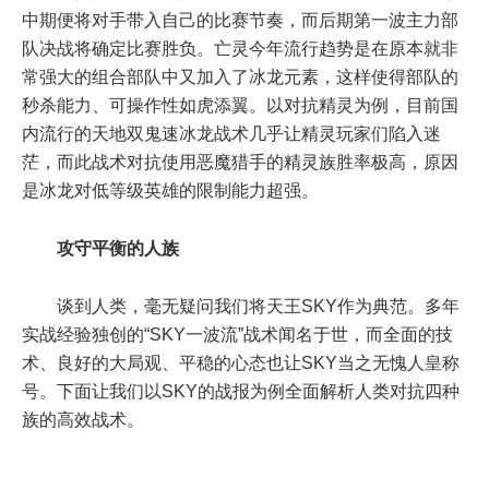
中期便将对手带入自己的比赛节奏，而后期第一波主力部
队决战将确定比赛胜负。亡灵今年流行趋势是在原本就非
常强大的组合部队中又加入了冰龙元素，这样使得部队的
秒杀能力、可操作性如虎添翼。以对抗精灵为例，目前国
内流行的天地双鬼速冰龙战术几乎让精灵玩家们陷入迷
茫，而此战术对抗使用恶魔猎手的精灵族胜率极高，原因
是冰龙对低等级英雄的限制能力超强。
攻守平衡的人族
谈到人类，毫无疑问我们将天王SKY作为典范。多年
实战经验独创的“SKY一波流”战术闻名于世，而全面的技
术、良好的大局观、平稳的心态也让SKY当之无愧人皇称
号。下面让我们以SKY的战报为例全面解析人类对抗四种
族的高效战术。