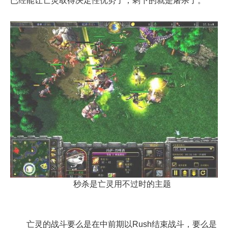
已经能让亡灵取得决定性优势了，剩下的就是屠杀了。
秒杀是亡灵用不过时的主题
亡灵的战斗要么是在中前期以Rush结束战斗，要么是