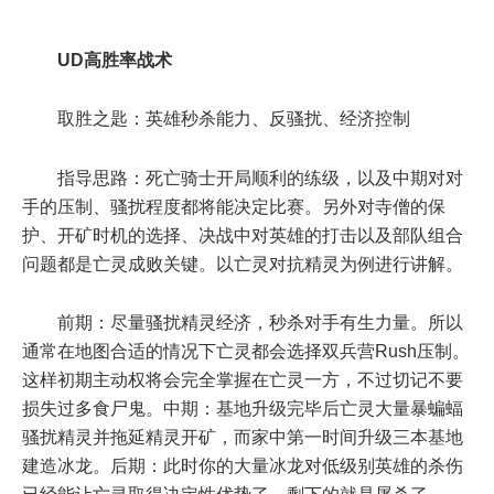
UD高胜率战术
取胜之匙：英雄秒杀能力、反骚扰、经济控制
指导思路：死亡骑士开局顺利的练级，以及中期对对
手的压制、骚扰程度都将能决定比赛。另外对寺僧的保
护、开矿时机的选择、决战中对英雄的打击以及部队组合
问题都是亡灵成败关键。以亡灵对抗精灵为例进行讲解。
前期：尽量骚扰精灵经济，秒杀对手有生力量。所以
通常在地图合适的情况下亡灵都会选择双兵营Rush压制。
这样初期主动权将会完全掌握在亡灵一方，不过切记不要
损失过多食尸鬼。中期：基地升级完毕后亡灵大量暴蝙蝠
骚扰精灵并拖延精灵开矿，而家中第一时间升级三本基地
建造冰龙。后期：此时你的大量冰龙对低级别英雄的杀伤