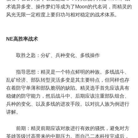
术诡异多变、操作梦幻等成为了Moon的代名词，而精灵的
风光无限一定程度上要归功与相对稳定的战术体系。
NE高胜率战术
取胜之匙：分矿、兵种变化、多线操作
指导思想：精灵是一个特点鲜明的种族。多线战斗、
乱矿经济、部队转型灵活多变是其主要特点，但同样也存
在着防守单薄和部队脆弱的缺陷。精灵选手首先应该具有
稳健的防守能力，然后战斗中、后期应该注重部队组合、
兵种的变化、以及多线的进攻手段。以对抗人族为例进行
讲解。
前期：精灵前期应该对敌进行有效的骚扰，避免对方
英雄等级过高带来的中期压力。而自己二本科技完成后，