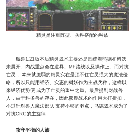
精灵是注重阵型、兵种搭配的种族
魔兽1.21版本后精灵战术主要还是围绕着熊德和树妖
来展开。内战重点会在道具、MF路线以及操作上。而对抗
亡灵， 本来就脆弱的精灵实在是顶不住亡灵强大的魔法侵
略，所以只能用经济、实惠的树妖作为主战兵种，这样以
来经济优势便 成为了亡灵的重中之重。最后提到对战兽
人，由于科多兽的存在，因此熊鹿战术的作用大打折扣，
不过针对兽人魔法部队 支持不够的弱点，鸟德战术成为了
对抗ORC的主旋律
攻守平衡的人族