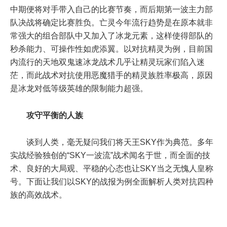
中期便将对手带入自己的比赛节奏，而后期第一波主力部
队决战将确定比赛胜负。亡灵今年流行趋势是在原本就非
常强大的组合部队中又加入了冰龙元素，这样使得部队的
秒杀能力、可操作性如虎添翼。以对抗精灵为例，目前国
内流行的天地双鬼速冰龙战术几乎让精灵玩家们陷入迷
茫，而此战术对抗使用恶魔猎手的精灵族胜率极高，原因
是冰龙对低等级英雄的限制能力超强。
攻守平衡的人族
谈到人类，毫无疑问我们将天王SKY作为典范。多年
实战经验独创的“SKY一波流”战术闻名于世，而全面的技
术、良好的大局观、平稳的心态也让SKY当之无愧人皇称
号。下面让我们以SKY的战报为例全面解析人类对抗四种
族的高效战术。