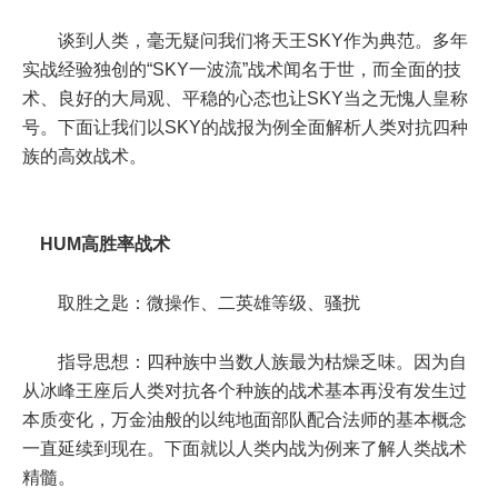
谈到人类，毫无疑问我们将天王SKY作为典范。多年
实战经验独创的“SKY一波流”战术闻名于世，而全面的技
术、良好的大局观、平稳的心态也让SKY当之无愧人皇称
号。下面让我们以SKY的战报为例全面解析人类对抗四种
族的高效战术。
HUM高胜率战术
取胜之匙：微操作、二英雄等级、骚扰
指导思想：四种族中当数人族最为枯燥乏味。因为自
从冰峰王座后人类对抗各个种族的战术基本再没有发生过
本质变化，万金油般的以纯地面部队配合法师的基本概念
一直延续到现在。下面就以人类内战为例来了解人类战术
精髓。