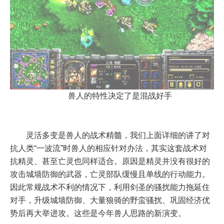
兽人的特性决定了是混战好手
灵活多变是兽人的战术精髓，我们上面详细的讲了对
抗人类“一波流”时兽人的相应针对办法，其实这套战术对
抗精灵、甚至亡灵也同样适合。原因是精灵并没有很好的
攻击城墙防御的武器，亡灵部队缓慢且单线的行动能力。
因此常规战术不利的情况下，利用剑圣的骚扰能力拖延住
对手，升级城墙防御、大量狼骑的野蛮骚扰、巩固经济优
势后再大举进攻。这些是今年兽人思路的新演变。