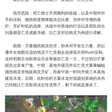
指导思路：死亡骑士开局顺利的练级，以及中期对对
手的压制、骚扰程度都将能决定比赛。另外对寺僧的保
护、开矿时机的选择、决战中对英雄的打击以及部队组合
问题都是亡灵成败关键。以亡灵对抗精灵为例进行讲解。
前期：尽量骚扰精灵经济，秒杀对手有生力量。所以
通常在地图合适的情况下亡灵都会选择双兵营Rush压制。
这样初期主动权将会完全掌握在亡灵一方，不过切记不要
损失过多食尸鬼。中期：基地升级完毕后亡灵大量暴蝙蝠
骚扰精灵并拖延精灵开矿，而家中第一时间升级三本基地
建造冰龙。后期：此时你的大量冰龙对低级别英雄的杀伤
已经能让亡灵取得决定性优势了，剩下的就是屠杀了。