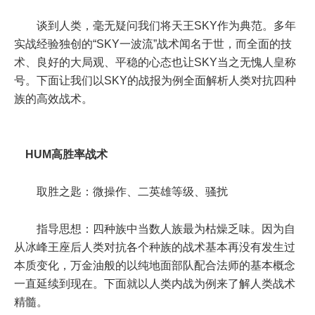
谈到人类，毫无疑问我们将天王SKY作为典范。多年
实战经验独创的“SKY一波流”战术闻名于世，而全面的技
术、良好的大局观、平稳的心态也让SKY当之无愧人皇称
号。下面让我们以SKY的战报为例全面解析人类对抗四种
族的高效战术。
HUM高胜率战术
取胜之匙：微操作、二英雄等级、骚扰
指导思想：四种族中当数人族最为枯燥乏味。因为自
从冰峰王座后人类对抗各个种族的战术基本再没有发生过
本质变化，万金油般的以纯地面部队配合法师的基本概念
一直延续到现在。下面就以人类内战为例来了解人类战术
精髓。