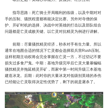
指导思路：死亡骑士开局顺利的练级，以及中期对对
手的压制、骚扰程度都将能决定比赛。另外对寺僧的保
护、开矿时机的选择、决战中对英雄的打击以及部队组合
问题都是亡灵成败关键。以亡灵对抗精灵为例进行讲解。
前期：尽量骚扰精灵经济，秒杀对手有生力量。所以
通常在地图合适的情况下亡灵都会选择双兵营Rush压制。
这样初期主动权将会完全掌握在亡灵一方，不过切记不要
损失过多食尸鬼。中期：基地升级完毕后亡灵大量暴蝙蝠
骚扰精灵并拖延精灵开矿，而家中第一时间升级三本基地
建造冰龙。后期：此时你的大量冰龙对低级别英雄的杀伤
已经能让亡灵取得决定性优势了，剩下的就是屠杀了。