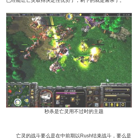
已经能让亡灵取得决定性优势了，剩下的就是屠杀了。
秒杀是亡灵用不过时的主题
亡灵的战斗要么是在中前期以Rush结束战斗，要么是