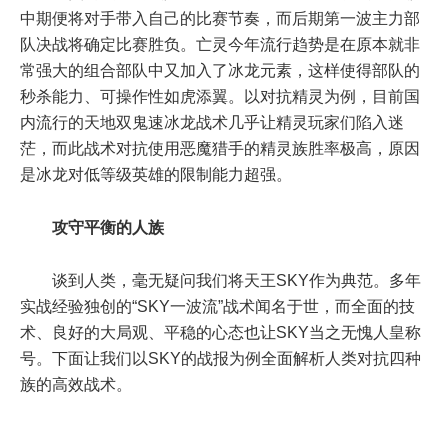
中期便将对手带入自己的比赛节奏，而后期第一波主力部
队决战将确定比赛胜负。亡灵今年流行趋势是在原本就非
常强大的组合部队中又加入了冰龙元素，这样使得部队的
秒杀能力、可操作性如虎添翼。以对抗精灵为例，目前国
内流行的天地双鬼速冰龙战术几乎让精灵玩家们陷入迷
茫，而此战术对抗使用恶魔猎手的精灵族胜率极高，原因
是冰龙对低等级英雄的限制能力超强。
攻守平衡的人族
谈到人类，毫无疑问我们将天王SKY作为典范。多年
实战经验独创的“SKY一波流”战术闻名于世，而全面的技
术、良好的大局观、平稳的心态也让SKY当之无愧人皇称
号。下面让我们以SKY的战报为例全面解析人类对抗四种
族的高效战术。