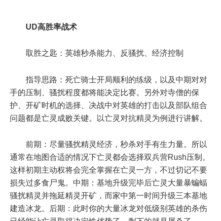
UD高胜率战术
取胜之匙：英雄秒杀能力、反骚扰、经济控制
指导思路：死亡骑士开局顺利的练级，以及中期对对
手的压制、骚扰程度都将能决定比赛。另外对寺僧的保
护、开矿时机的选择、决战中对英雄的打击以及部队组合
问题都是亡灵成败关键。以亡灵对抗精灵为例进行讲解。
前期：尽量骚扰精灵经济，秒杀对手有生力量。所以
通常在地图合适的情况下亡灵都会选择双兵营Rush压制。
这样初期主动权将会完全掌握在亡灵一方，不过切记不要
损失过多食尸鬼。中期：基地升级完毕后亡灵大量暴蝙蝠
骚扰精灵并拖延精灵开矿，而家中第一时间升级三本基地
建造冰龙。后期：此时你的大量冰龙对低级别英雄的杀伤