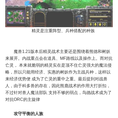
精灵是注重阵型、兵种搭配的种族
魔兽1.21版本后精灵战术主要还是围绕着熊德和树妖
来展开。内战重点会在道具、MF路线以及操作上。而对抗
亡灵， 本来就脆弱的精灵实在是顶不住亡灵强大的魔法侵
略，所以只能用经济、实惠的树妖作为主战兵种，这样以
来经济优势便 成为了亡灵的重中之重。最后提到对战兽
人，由于科多兽的存在，因此熊鹿战术的作用大打折扣，
不过针对兽人魔法部队 支持不够的弱点，鸟德战术成为了
对抗ORC的主旋律
攻守平衡的人族