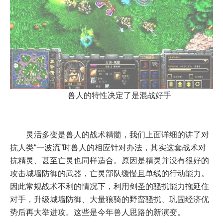
兽人的特性决定了是混战好手
灵活多变是兽人的战术精髓，我们上面详细的讲了对
抗人类“一波流”时兽人的相应针对办法，其实这套战术对
抗精灵、甚至亡灵也同样适合。原因是精灵并没有很好的
攻击城墙防御的武器，亡灵部队缓慢且单线的行动能力。
因此常规战术不利的情况下，利用剑圣的骚扰能力拖延住
对手，升级城墙防御、大量狼骑的野蛮骚扰、巩固经济优
势后再大举进攻。这些是今年兽人思路的新演变。