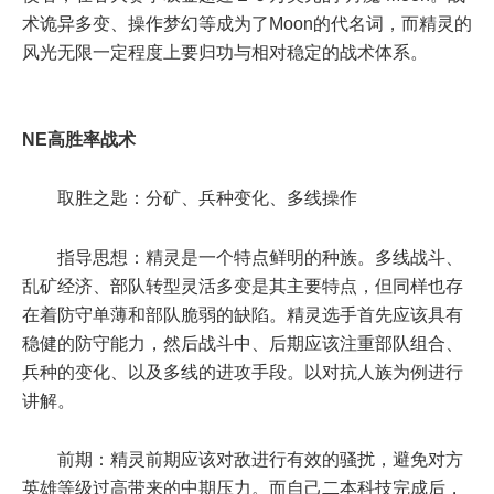
术诡异多变、操作梦幻等成为了Moon的代名词，而精灵的
风光无限一定程度上要归功与相对稳定的战术体系。
NE高胜率战术
取胜之匙：分矿、兵种变化、多线操作
指导思想：精灵是一个特点鲜明的种族。多线战斗、
乱矿经济、部队转型灵活多变是其主要特点，但同样也存
在着防守单薄和部队脆弱的缺陷。精灵选手首先应该具有
稳健的防守能力，然后战斗中、后期应该注重部队组合、
兵种的变化、以及多线的进攻手段。以对抗人族为例进行
讲解。
前期：精灵前期应该对敌进行有效的骚扰，避免对方
英雄等级过高带来的中期压力。而自己二本科技完成后，