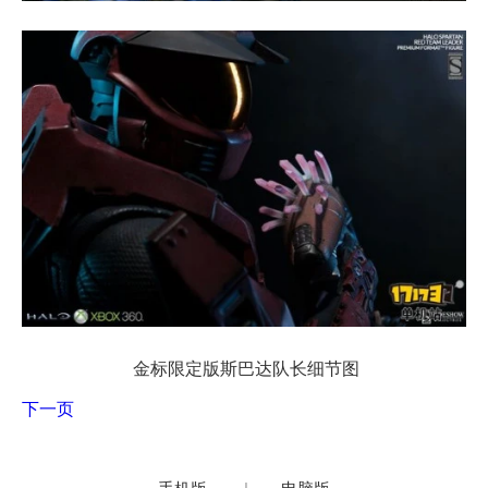
金标限定版斯巴达队长细节图
下一页