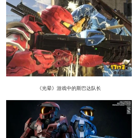
《光晕》游戏中的斯巴达队长