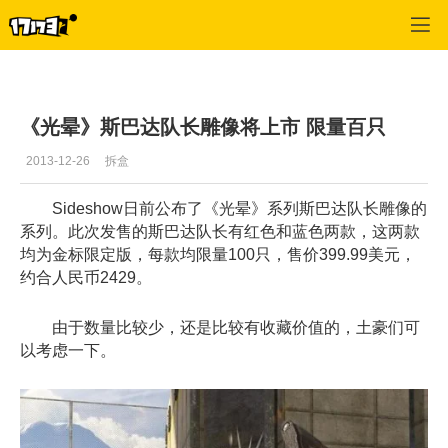
单机站
>
单机首页新闻
>
正文
《光晕》斯巴达队长雕像将上市 限量百只
2013-12-26
拆盒
Sideshow日前公布了《光晕》系列斯巴达队长雕像的
系列。此次发售的斯巴达队长有红色和蓝色两款，这两款
均为金标限定版，每款均限量100只，售价399.99美元，
约合人民币2429。
由于数量比较少，还是比较有收藏价值的，土豪们可
以考虑一下。