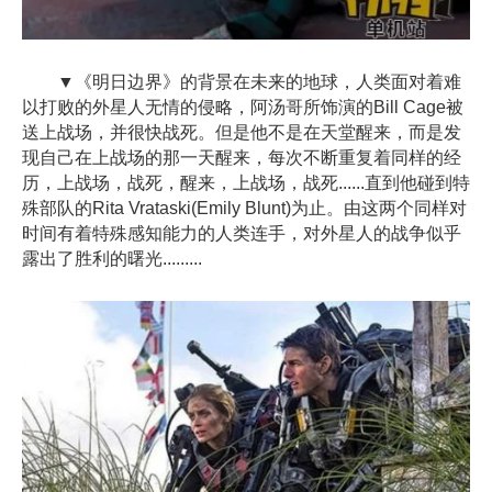
▼《明日边界》的背景在未来的地球，人类面对着难
以打败的外星人无情的侵略，阿汤哥所饰演的Bill Cage被
送上战场，并很快战死。但是他不是在天堂醒来，而是发
现自己在上战场的那一天醒来，每次不断重复着同样的经
历，上战场，战死，醒来，上战场，战死......直到他碰到特
殊部队的Rita Vrataski(Emily Blunt)为止。由这两个同样对
时间有着特殊感知能力的人类连手，对外星人的战争似乎
露出了胜利的曙光.........