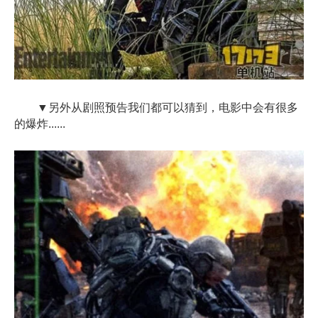
▼另外从剧照预告我们都可以猜到，电影中会有很多
的爆炸......