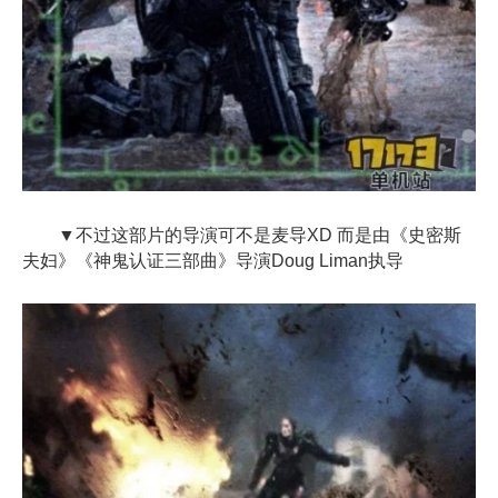
▼不过这部片的导演可不是麦导XD 而是由《史密斯
夫妇》《神鬼认证三部曲》导演Doug Liman执导