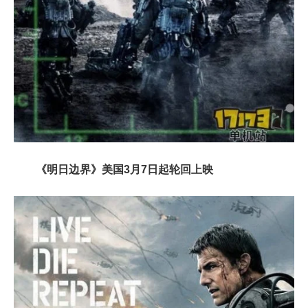
《明日边界》美国3月7日起轮回上映