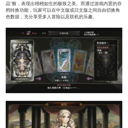
品"般，表现出栩栩如生的极致之美。而通过游戏内置的存
档转换功能，玩家可以在中文版或日文版之间自由切换角
色数据，充分享受多人冒险以及联机的乐趣。