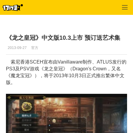
单机站
>
单机首页新闻
>
正文
《龙之皇冠》中文版10.3上市 预订送艺术集
2013-09-27
官方
索尼香港SCEH宣布由Vanillaware制作、ATLUS发行的
PS3及PSV游戏《龙之皇冠》（Dragon's Crown，又名
《魔龙宝冠》），将于2013年10月3日正式推出繁体中文
版。