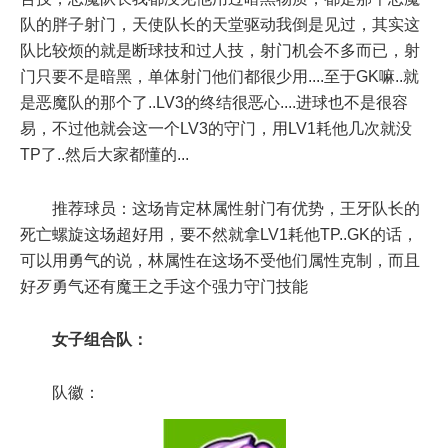
队的胖子射门，天使队长的天堂驱动我倒是见过，其实这
队比较烦的就是断球技和过人技，射门机会不多而已，射
门只要不是暗黑，单体射门他们都很少用....至于GK嘛..就
是恶魔队的那个了..LV3的终结很恶心....进球也不是很容
易，不过他就会这一个LV3的守门，用LV1耗他几次就没
TP了..然后大家都懂的...
推荐球员：这场肯定林属性射门有优势，王牙队长的
死亡螺旋这场超好用，要不然就拿LV1耗他TP..GK的话，
可以用勇气的说，林属性在这场不受他们属性克制，而且
好歹勇气还有魔王之手这个强力守门技能
女子组合队：
队徽：