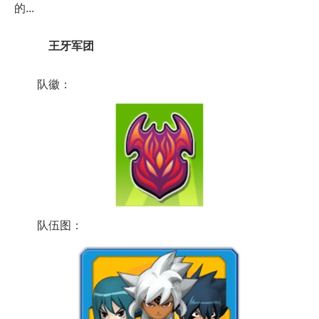
的...
王牙军团
队徽：
队伍图：