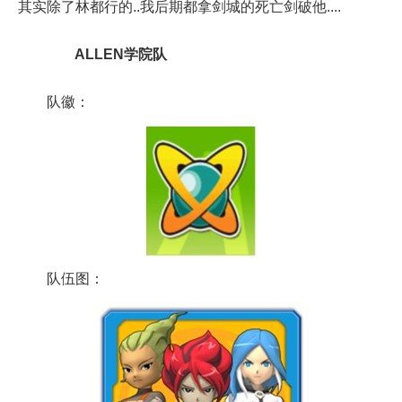
其实除了林都行的..我后期都拿剑城的死亡剑破他....
ALLEN学院队
队徽：
队伍图：