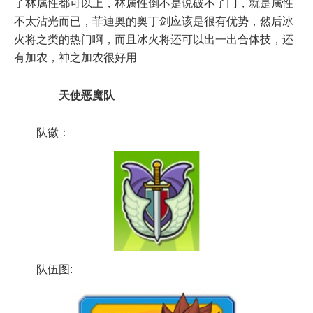
了林属性都可以上，林属性倒不是说破不了门，就是属性
不太沾光而已，菲迪奥的奥丁剑应该是很有优势，然后冰
火将之类的热门啊，而且冰火将还可以出一出合体技，还
有加农，神之加农很好用
天使恶魔队
队徽：
队伍图: