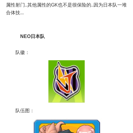
属性射门..其他属性的GK也不是很保险的..因为日本队一堆
合体技...
NEO日本队
队徽：
队伍图：