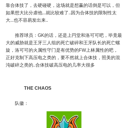
靠合体技了，去硬碰硬，这场就是想赢的话倒是可以，但
如果想大比分虐他...就比较难了..因为合体技的限制性太
大...也不容易发出来..
推荐球员：GK的话，还是上円堂和洛可可吧，毕竟最
大的威胁就是王牙三人组的死亡破碎和王牙队长的死亡螺
旋，洛可可的火属性守门是有优势的FW上林属性的吧，
正好克制下高压电之类的，要不然就上合体技，照美的混
沌破碎之类的..合体技破高压电的几率大很多
THE CHAOS
队徽：