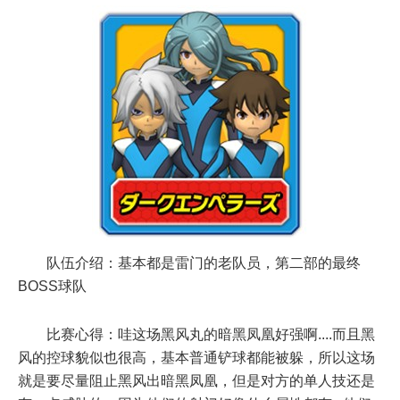
队伍介绍：基本都是雷门的老队员，第二部的最终
BOSS球队
比赛心得：哇这场黑风丸的暗黑凤凰好强啊....而且黑
风的控球貌似也很高，基本普通铲球都能被躲，所以这场
就是要尽量阻止黑风出暗黑凤凰，但是对方的单人技还是