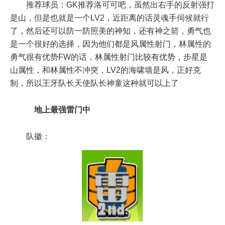
推荐球员：GK推荐洛可可吧，虽然出右手的反射强打
是山，但是也就是一个LV2，近距离的话灵魂手伺候就行
了，然后还可以防一防照美的神知，还有神之箭，勇气也
是一个很好的选择，因为他们都是风属性射门，林属性的
勇气很有优势FW的话，林属性射门比较有优势，步星是
山属性，和林属性不冲突，LV2的海啸墙是风，正好克
制，所以王牙队长天使队长神童这种就可以上了
地上最强雷门中
队徽：