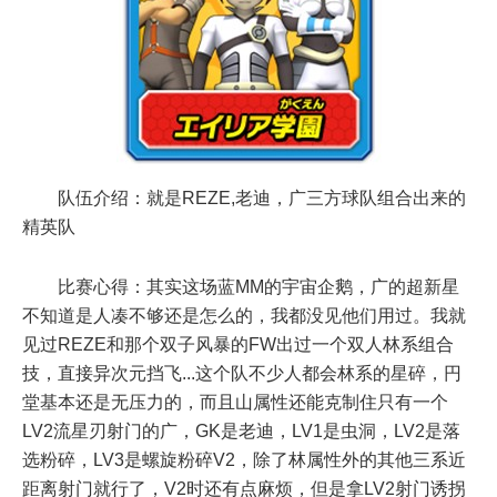
队伍介绍：就是REZE,老迪，广三方球队组合出来的
精英队
比赛心得：其实这场蓝MM的宇宙企鹅，广的超新星
不知道是人凑不够还是怎么的，我都没见他们用过。我就
见过REZE和那个双子风暴的FW出过一个双人林系组合
技，直接异次元挡飞...这个队不少人都会林系的星碎，円
堂基本还是无压力的，而且山属性还能克制住只有一个
LV2流星刃射门的广，GK是老迪，LV1是虫洞，LV2是落
选粉碎，LV3是螺旋粉碎V2，除了林属性外的其他三系近
距离射门就行了，V2时还有点麻烦，但是拿LV2射门诱拐