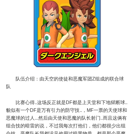
队伍介绍：由天空的使徒和恶魔军团Z组成的联合球
队
比赛心得..这场反正就是DF都是上天堂和下地狱断球..
貌似有一个DF是万有引力的防守技..，MF一票的天使球和
恶魔球的过人...然后由天使和恶魔的队长射门..而且这俩有
组合技的暗雷的说，不过我每次打他们，他们都很少出组
合技，恶魔队长我都没见他用过暗黑物质，都是那个恶魔