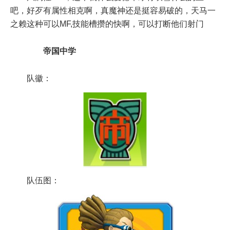
吧，好歹有属性相克啊，真魔神还是挺容易破的，天马一
之赖这种可以MF,技能槽攒的快啊，可以打断他们射门
帝国中学
队徽：
队伍图：