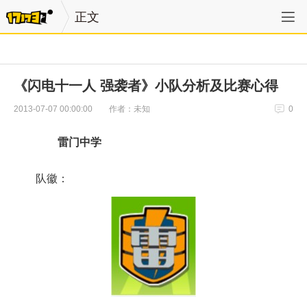
正文
《闪电十一人 强袭者》小队分析及比赛心得
作者：未知
2013-07-07 00:00:00
0
雷门中学
队徽：