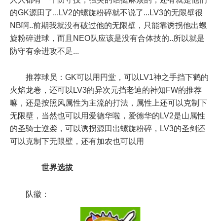
的GK源田了...LV2的螺旋粉碎就不说了...LV3的无限壁很
NB啊..前期我就没有破过他的无限壁，只能靠诱拐他出螺
旋粉碎进球，而且NEO队应该是没有合体技的..所以就是
防守有余进攻不足...
推荐球员：GK可以用円堂，可以LV1神之手挡下鹤的
火焰龙卷，还可以LV3的异次元挡老迪的神知FW的推荐
嘛，还是按照风属性为主流的打法，属性上还可以克制下
无限壁，当然也可以用爱德华啦，爱德华的LV2是山属性
的圣骑士逆袭，可以诱拐源田出螺旋粉碎，LV3的圣剑还
可以克制下无限壁，还有加农也可以用
世界选拔
队徽：