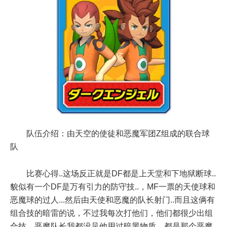
队伍介绍：由天空的使徒和恶魔军团Z组成的联合球
队
比赛心得..这场反正就是DF都是上天堂和下地狱断球..
貌似有一个DF是万有引力的防守技..，MF一票的天使球和
恶魔球的过人...然后由天使和恶魔的队长射门..而且这俩有
组合技的暗雷的说，不过我每次打他们，他们都很少出组
合技，恶魔队长我都没见他用过暗黑物质，都是那个恶魔