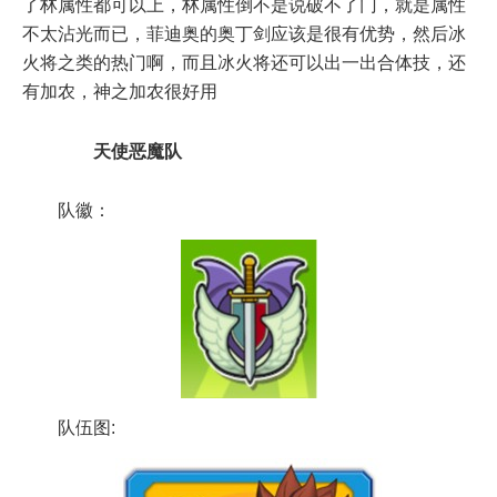
了林属性都可以上，林属性倒不是说破不了门，就是属性
不太沾光而已，菲迪奥的奥丁剑应该是很有优势，然后冰
火将之类的热门啊，而且冰火将还可以出一出合体技，还
有加农，神之加农很好用
天使恶魔队
队徽：
队伍图: