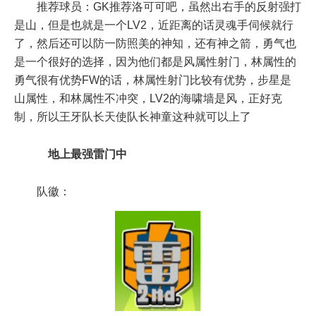
推荐球员：GK推荐洛可可吧，虽然出右手的反射强打
是山，但是也就是一个LV2，近距离的话灵魂手伺候就行
了，然后还可以防一防照美的神知，还有神之箭，勇气也
是一个很好的选择，因为他们都是风属性射门，林属性的
勇气很有优势FW的话，林属性射门比较有优势，步星是
山属性，和林属性不冲突，LV2的海啸墙是风，正好克
制，所以王牙队长天使队长神童这种就可以上了
地上最强雷门中
队徽：