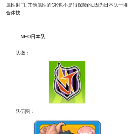
属性射门..其他属性的GK也不是很保险的..因为日本队一堆
合体技...
NEO日本队
队徽：
队伍图：