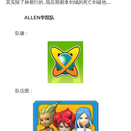
其实除了林都行的..我后期都拿剑城的死亡剑破他....
ALLEN学院队
队徽：
队伍图：