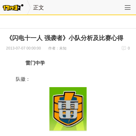
正文
《闪电十一人 强袭者》小队分析及比赛心得
作者：未知
2013-07-07 00:00:00
0
雷门中学
队徽：