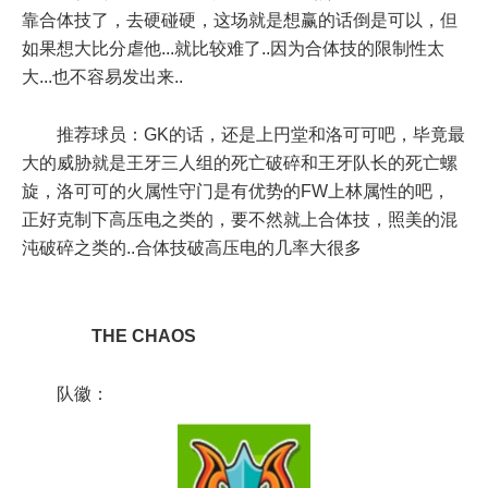
靠合体技了，去硬碰硬，这场就是想赢的话倒是可以，但
如果想大比分虐他...就比较难了..因为合体技的限制性太
大...也不容易发出来..
推荐球员：GK的话，还是上円堂和洛可可吧，毕竟最
大的威胁就是王牙三人组的死亡破碎和王牙队长的死亡螺
旋，洛可可的火属性守门是有优势的FW上林属性的吧，
正好克制下高压电之类的，要不然就上合体技，照美的混
沌破碎之类的..合体技破高压电的几率大很多
THE CHAOS
队徽：