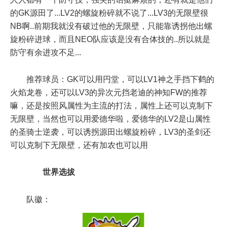
的GK源田了...LV2的螺旋粉碎就不说了...LV3的无限壁很
NB啊..前期我就没有破过他的无限壁，只能靠诱拐他出螺
旋粉碎进球，而且NEO队应该是没有合体技的..所以就是
防守有余进攻不足...
推荐球员：GK可以用円堂，可以LV1神之手挡下鹤的
火焰龙卷，还可以LV3的异次元挡老迪的神知FW的推荐
嘛，还是按照风属性为主流的打法，属性上还可以克制下
无限壁，当然也可以用爱德华啦，爱德华的LV2是山属性
的圣骑士逆袭，可以诱拐源田出螺旋粉碎，LV3的圣剑还
可以克制下无限壁，还有加农也可以用
世界选拔
队徽：