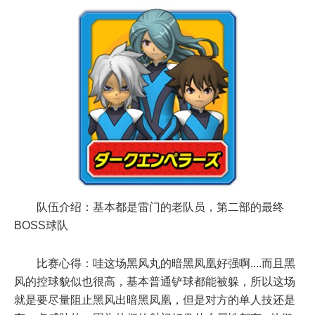
队伍介绍：基本都是雷门的老队员，第二部的最终
BOSS球队
比赛心得：哇这场黑风丸的暗黑凤凰好强啊....而且黑
风的控球貌似也很高，基本普通铲球都能被躲，所以这场
就是要尽量阻止黑风出暗黑凤凰，但是对方的单人技还是