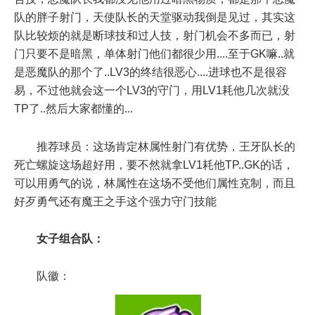
队的胖子射门，天使队长的天堂驱动我倒是见过，其实这
队比较烦的就是断球技和过人技，射门机会不多而已，射
门只要不是暗黑，单体射门他们都很少用....至于GK嘛..就
是恶魔队的那个了..LV3的终结很恶心....进球也不是很容
易，不过他就会这一个LV3的守门，用LV1耗他几次就没
TP了..然后大家都懂的...
推荐球员：这场肯定林属性射门有优势，王牙队长的
死亡螺旋这场超好用，要不然就拿LV1耗他TP..GK的话，
可以用勇气的说，林属性在这场不受他们属性克制，而且
好歹勇气还有魔王之手这个强力守门技能
女子组合队：
队徽：