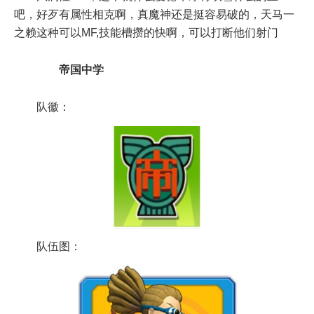
吧，好歹有属性相克啊，真魔神还是挺容易破的，天马一
之赖这种可以MF,技能槽攒的快啊，可以打断他们射门
帝国中学
队徽：
队伍图：