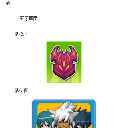
的...
王牙军团
队徽：
队伍图：