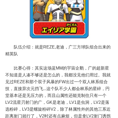
队伍介绍：就是REZE,老迪，广三方球队组合出来的
精英队
比赛心得：其实这场蓝MM的宇宙企鹅，广的超新星
不知道是人凑不够还是怎么的，我都没见他们用过。我就
见过REZE和那个双子风暴的FW出过一个双人林系组合
技，直接异次元挡飞...这个队不少人都会林系的星碎，円
堂基本还是无压力的，而且山属性还能克制住只有一个
LV2流星刃射门的广，GK是老迪，LV1是虫洞，LV2是落
选粉碎，LV3是螺旋粉碎V2，除了林属性外的其他三系近
距离射门就行了，V2时还有点麻烦，但是拿LV2射门诱拐