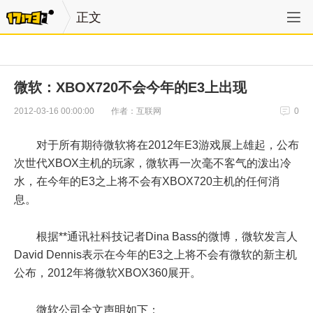
正文
微软：XBOX720不会今年的E3上出现
作者：互联网
2012-03-16 00:00:00
0
对于所有期待微软将在2012年E3游戏展上雄起，公布
次世代XBOX主机的玩家，微软再一次毫不客气的泼出冷
水，在今年的E3之上将不会有XBOX720主机的任何消
息。
根据**通讯社科技记者Dina Bass的微博，微软发言人
David Dennis表示在今年的E3之上将不会有微软的新主机
公布，2012年将微软XBOX360展开。
微软公司全文声明如下：