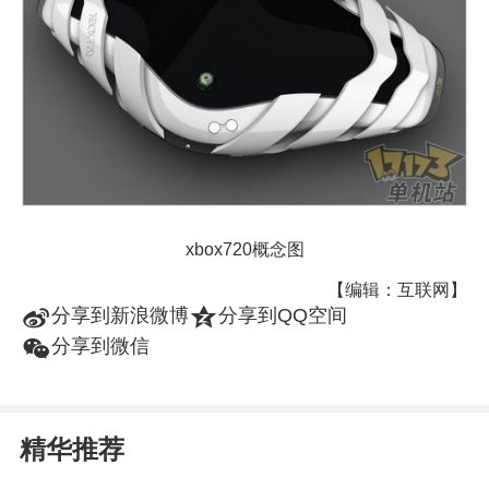
xbox720概念图
【编辑：互联网】
t
z
分享到新浪微博
分享到QQ空间
w
分享到微信
精华推荐