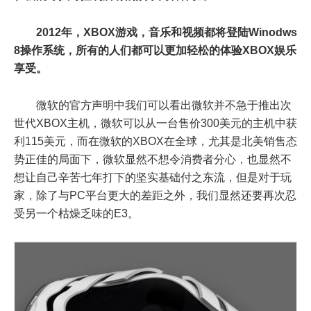
2012年，XBOX游戏，音乐和视频都将登陆Winodws
8操作系统，所有的人们都可以更加轻松的体验XBOX娱乐
享受。
微软的官方声明中我们可以看出微软并不急于推出次
世代XBOX主机，微软可以从一台售价300美元的主机中获
利115美元，而在微软的XBOX在全球，尤其是北美销售态
势正佳的局面下，微软显然不想令消费者分心，也显然不
想让自己辛苦七年打下的坚实基础付之东流，但是对于玩
家，除了与PC平台更大的差距之外，我们显然还要再次忍
受另一个枯燥乏味的E3。