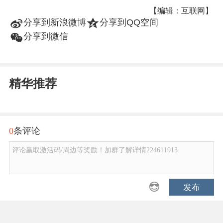
【编辑：互联网】
t
z
分享到新浪微博
分享到QQ空间
w
分享到微信
精华推荐
0
条评论
评论赢取激活码/周边等奖励！加群了解详情224611913
发布