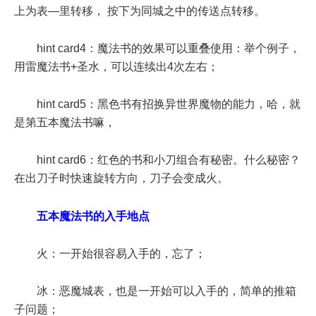
上为表—里转移， 按下为同城之中的传送点转移。
hint card4：魔法书的效果可以重叠使用：举个例子，
用雷魔法书+圣水，可以连续出4次左右；
hint card5：黑色书有招换异世界魔物的能力，哈，就
是第五本魔法书嘛，
hint card6：红色的书和小刀组合有秘密。什么秘密？
在出刀子时快速旋转方向，刀子会变成火。
五本魔法书的入手地点
火：一开始很容易入手的，忘了；
冰：恶魔城表，也是一开始可以入手的，简单的推箱
子问题；