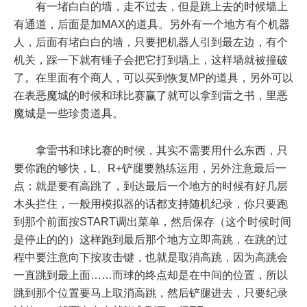
有一堵白白的墙，走不过去，但是跳上去的时候墙上
有通道，后面是加MAX的道具。另外有一个地方有个机器
人，后面有堵白白的墙，只要把机器人引到最左边，有个
机关，踩一下就有锤子会把它打到墙上，这样墙就被撞破
了。在里面有个商人，可以买到恢复MP的道具，另外可以
在表恶魔城的时候和球比赛赢了就可以拿到雷之书，里恶
魔城是一些珍贵道具。
拿雷书和球比赛的时候，其实不需要用什么东西，只
要你跑的够快，L、R+铲腿要熟练运用，另外注意最后一
点：就是要有高跳了，到达最后一个地方的时候有好几层
木头拦住，一般用模拟器的话都支持随机纪录，你只要跑
到那个前面按START调出菜单，然后保存（这个时候时间
是停止的的）这样跑到最后那个地方立即高跳，在跳的过
程中要注意向下按攻击键，也就是取消高跳，因为高跳会
一直跳到最上面……而球的终点却是在中间的位置，所以
跳到那个位置要马上取消高跳，然后铲腿进去，只要纪录