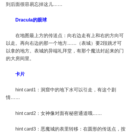
到后面很容易忘掉这儿……
Dracula的眼球
在地图最上方的传送点：向右边走有上和右的方向可
以走。再向右边的那一个地方……（表城）要2段跳才可
以拿的地方。表城的异端礼拜堂，有那个魔法封起来的门
的大房间里。
卡片
hint card1：洞窟中的地下水可以引走，有这个剧
情……
hint card2：女神像对面有秘密通道哦……
hint card3：恶魔城的表里转移：在圆形的传送点，按