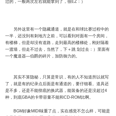
过的，一般两次左右就能拿到了，很EZ：）
另外这里有一个隐藏通道，就是在和球比赛过程中的
一半，还没到有刺地方之前，可以看到对面有一个房间，
有楼梯，但是却没有道路，走到最高的楼梯处，刚好隔着
一渡墙，但走不过去，当然了，下＋跳 划过去：）里面有
一个魔道器—伯爵的碎片，加防御力的。
其实不算隐秘，只算是常识，有的人不知道所以就写
了，就是有的纪录点后面是有通道的，要仔细看。道具还
是不多，还是不能彻底的换武器，能装备的还是没超过4
种，到底GBA的卡带容量不能和CD-ROM比啊。
BGM好象MIDI味重了点，实在感觉不怎么样，可能是