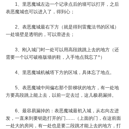
1、里恶魔城左边一个记录点后的墙可以打开，之后
表恶魔城也可以进入了，得到心；
2、表恶魔城最右下方（就是得到雷魔法书的区域）
一处墙壁是透明的，可以滑进去；
3、刚入城门时一处可以用高段跳跳上去的地方（还
需要一个以可破格版墙的鞋，入手地点我忘了^）
4、里恶魔城机械塔下方的区域，具体忘了地点。
5、表恶魔城中间偏右那个阶梯状的地方，有一处地
方要高段跳上能上去，以前一定去过，这儿极易漏掉。
6、最容易漏掉的：表恶魔城最初入城，从右向左进
发，一直来到要钥匙打开的门……（上面的门，在这前面
一处大的房间，有一处也是要二段跳才能上去的地方，打