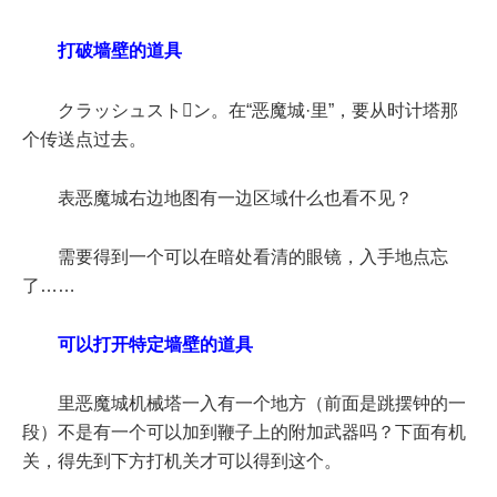
打破墙壁的道具
クラッシュストン。在“恶魔城·里”，要从时计塔那
个传送点过去。
表恶魔城右边地图有一边区域什么也看不见？
需要得到一个可以在暗处看清的眼镜，入手地点忘
了……
可以打开特定墙壁的道具
里恶魔城机械塔一入有一个地方（前面是跳摆钟的一
段）不是有一个可以加到鞭子上的附加武器吗？下面有机
关，得先到下方打机关才可以得到这个。