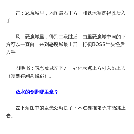
雷：恶魔城里，地图最右下方，和铁球赛跑得胜后入
手；
风：恶魔城里，得到二段跳后，由里恶魔城中间的下
方可以一直向上来到恶魔城最上部，打倒BOSS牛头怪后
入手；
召唤书：表恶魔城左下方一处记录点上方可以跳上去
（需要得到高段跳）。
放水的钥匙哪里拿？
左下角图中的发光处就是了：不过要推箱子才能跳上
去。