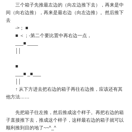
三个箱子先推最左边的（向左边推下去），再来是中
间（向右边推），再来是最右边（向左边推）。然后推下
去
->； ■
■ ＜；-第二个要比置中再右边一点，
___■ ____
││
■
___■ _■___
││
↑ 从下方进去把右边的箱子再往右边推，应该还有其
他方法……
先把箱子往左推，然后推成这个样子。再把右边的箱
子直接推下去，推成这个样子，这样最右边的箱子就可以
顺利推到目的地了~~^_^