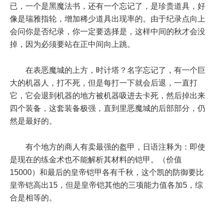
已，一个是黑魔法书，还有一个忘记了，是珍贵道具，好
像是瑞雅指轮，增加稀少道具出现率的。由于纪录点向上
会问你是否纪录，你一定要选择是，这样中间的秋才会没
掉，因为必须要站在正中间向上跳。
在表恶魔城的上方，时计塔？名字忘记了，有一个巨
大的机器人，打不死，但是每打一下就会后退，一直打
它，它会退到机器的地方被机器吸进去卡死，然后掉出来
四个装备，这套装备极强，直到里恶魔城的后部部分，仍
然是最好的。
有个地方的商人有卖最强的盔甲，日语注释为：即使
是现在的练金术也不能解析其材料的铠甲。（价值
15000）和最后的皇帝铠甲各有千秋，这个凯的防御要比
皇帝铠高出15，但是皇帝铠其他的三项能力值各加5，综
合是相等的。