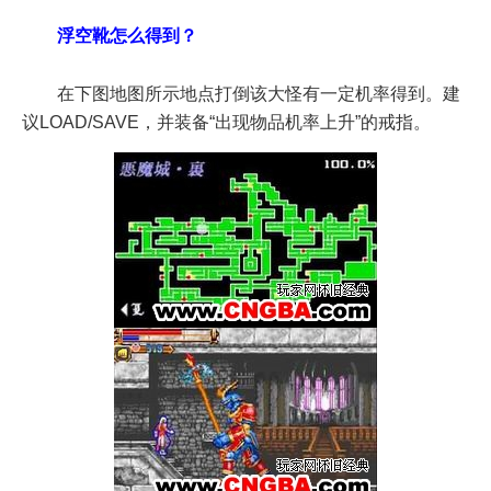
浮空靴怎么得到？
在下图地图所示地点打倒该大怪有一定机率得到。建
议LOAD/SAVE，并装备“出现物品机率上升”的戒指。