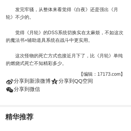
发完牢骚，从整体来看觉得《白夜》还是强出《月
轮》不少的。
觉得《月轮》的DSS系统切换实在太麻烦，不如这次
的魔法书+辅助道具系统在战斗中更实用。
这次怪物的死亡方式也接近月下了，比《月轮》单纯
的燃烧式死亡不知精彩多少。
【编辑：17173.com】
t
z
分享到新浪微博
分享到QQ空间
w
分享到微信
精华推荐