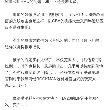
容量和用EMU的问题，和月下还是差太多。
追加的残像没采用半透明效果，（我FT！，SRWA里
面的光线攻击也是这样，以GBA的机能大量采用半透明应
该不是难事吧）
圣水的攻击方式仍为《月轮》的，而非《月下》的，
这样我觉得很难控制。
鞭子的判定实在太强了，不仅范围大，（后边都可以
撩到），时间也超长（从起跳攻击，几乎可以持续到落地
了）令游戏难度直线下降……，还好本次有个里恶魔城，
否则对于我等习惯ROCKMAN这种难度游戏的玩家来
说……（汗）
魔法书消耗MP实在太快了，LV20的MP还不能放4
次，实在……