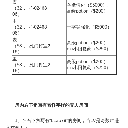
表
圣拳强化（$5000）、
（32，
心02468
高级potion（$200）
06）
里
（32，
心02468
十字架强化（$5000）
06）
表
高级potion（$200）、
（58，
死门打宝2
mp小回复药（$250）
16）
里
高级potion（$200）、
（58，
死门打宝2
mp小回复药（$250）
16）
房内右下角写有奇怪字样的无人房间
1、在右下角写有“L13579”的房间，当LV是奇数时进
入有商人；