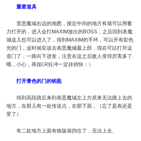
重要道具
里恶魔城右边的地图，接近中间的地方有墙可以用蓄
力打开的，进入会打MAXIM放出的BOSS，之后回到表魔
城这儿也可以进入了，得到MAXIM的手环，可以开有彩色
光的门，这时候应该去表恶魔城最上部，现在可以打开这
道门了，一路向下进发，注意在这之后敌人变得厉害多了
哦，小心，再按LR狂冲一定挂得快：）
打开青色的门的钥匙
得到高段跳后来到表恶魔城左上方原来无法跳上去的
地方，在那儿有一处传送点，在那下面，（忘了是表还是
里了）
有二处地方上面有格版墙挡住了，无法上去。