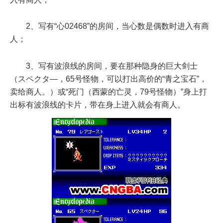
2、写有“心02468”的房间，当心数是偶数时进入有商
人；
3、写有波浪线的房间，要在那种隐身的巨大剑士
（スペクタ—，65号怪物，可以打出高价的“青之宝石”，
卖给商人。）或“死门（西蒙的亡灵，79号怪物）”身上打
出标有波浪线的卡片，带在身上进入就会有商人。