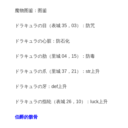
魔物图鉴：图鉴
ドラキュラの目（表城 35，03）：防咒
ドラキュラの心脏：防石化
ドラキュラの肋（里城 04，15）：防毒
ドラキュラの爪（里城 37，21）：str上升
ドラキュラの牙：def上升
ドラキュラの指轮（表城 26，10）：luck上升
伯爵的骸骨