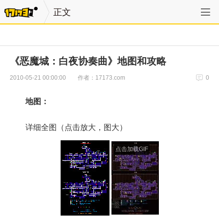
正文
《恶魔城：白夜协奏曲》地图和攻略
作者：17173.com
2010-05-21 00:00:00
0
地图：
详细全图（点击放大，图大）
点击加载GIF