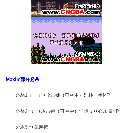
Maxim部分必杀
必杀1 ←→↓↑+攻击键（可空中）消耗一半MP
必杀2 ↑↓→+攻击键（可空中）消耗５０心加满HP
必杀3 ↑+跳连按