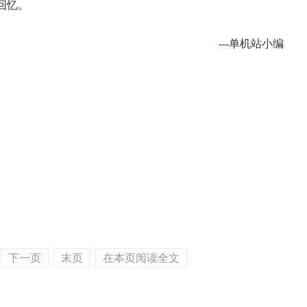
回忆。
---单机站小编
下一页
末页
在本页阅读全文