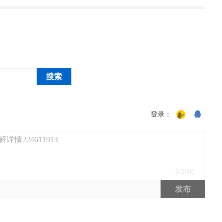
登录：
224611913
0
/2000
发布