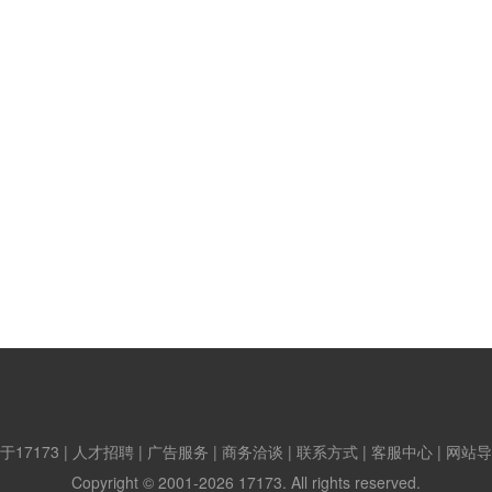
于17173
|
人才招聘
|
广告服务
|
商务洽谈
|
联系方式
|
客服中心
|
网站导
Copyright © 2001-2026 17173. All rights reserved.