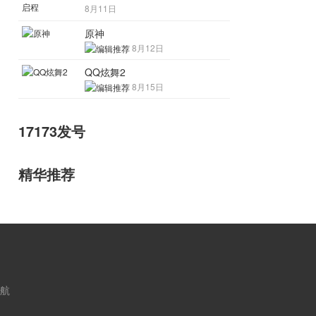
8月11日
原神
8月12日
QQ炫舞2
8月15日
17173发号
精华推荐
航