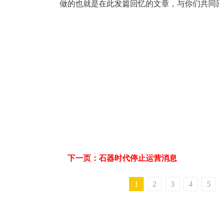
做的也就是在此发篇回忆的文章，与你们共同
下一页：石器时代停止运营消息
1
2
3
4
5