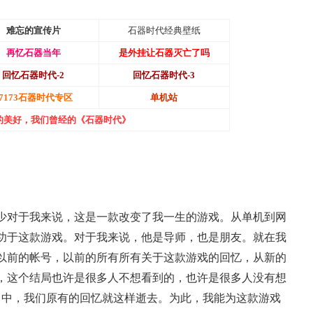
难忘的宣传片
石器时代经典壁纸
再忆石器当年
是外挂让石器灭亡了吗
回忆石器时代-2
回忆石器时代-3
17173石器时代专区
单机站
的美好，我们曾经的《石器时代》
少对于我来说，这是一款改变了我一生的游戏。从单机到网
功于这款游戏。对于我来说，他是导师，也是朋友。就在我
以前的帐号，以前的所有所有关于这款游戏的回忆，从新的
老友服“逐鹿中原”火爆上
，这个结局也许是很多人不想看到的，也许是很多人没有想
当中，我们原有的回忆就这样逝去。为此，我能为这款游戏
线，回馈18年天下老头