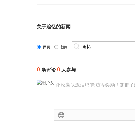
关于
追忆
的新闻
网页
新闻
0
0
条评论
人参与
评论赢取激活码/周边等奖励！加群了解详情