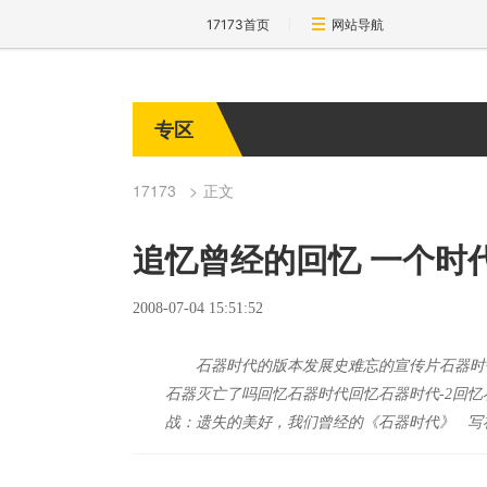
17173首页
网站导航
专区
17173
正文
追忆曾经的回忆 一个时
2008-07-04 15:51:52
石器时代的版本发展史难忘的宣传片石器时
石器灭亡了吗回忆石器时代回忆石器时代-2回忆石
战：遗失的美好，我们曾经的《石器时代》 写