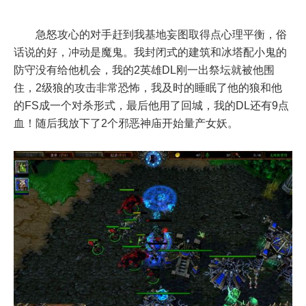
急怒攻心的对手赶到我基地妄图取得点心理平衡，俗
话说的好，冲动是魔鬼。我封闭式的建筑和冰塔配小鬼的
防守没有给他机会，我的2英雄DL刚一出祭坛就被他围
住，2级狼的攻击非常恐怖，我及时的睡眠了他的狼和他
的FS成一个对杀形式，最后他用了回城，我的DL还有9点
血！随后我放下了2个邪恶神庙开始量产女妖。