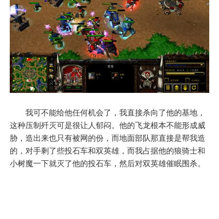
我可不能给他任何机会了，我直接杀向了他的基地，
这种压制歼灭可是很让人郁闷。他的飞龙根本不能形成威
胁，造出来也只有被网的份，而地面部队那直接是帮我造
的，对手剩了些投石车和双英雄，而我占据他的狼骑士和
小树魔一下就灭了他的投石车，然后对双英雄催眠围杀。