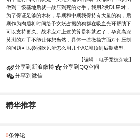
做到二级基地后就一战压到死的对手，我用2发DL应对，
为了保证足够的木材，早期和中期我保持有大量的狗，后
期作为肉盾将时间给予女妖占据的狗群在吸血光环帮助下
可以支持更久。战术应对上这关算是将就过了，毕竟高深
莫测的对手不能让你想当然，具体一些微操方面对付压制
的问题可以参照吹风流怎么用几个AC就顶到后期成型。
【编辑：电子竞技杂志】
t
z
分享到新浪微博
分享到QQ空间
w
分享到微信
精华推荐
0
条评论