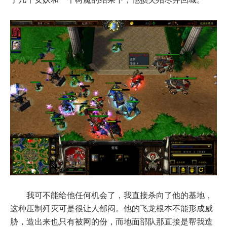
我可不能给他任何机会了，我直接杀向了他的基地，
这种压制歼灭可是很让人郁闷。他的飞龙根本不能形成威
胁，造出来也只有被网的份，而地面部队那直接是帮我造