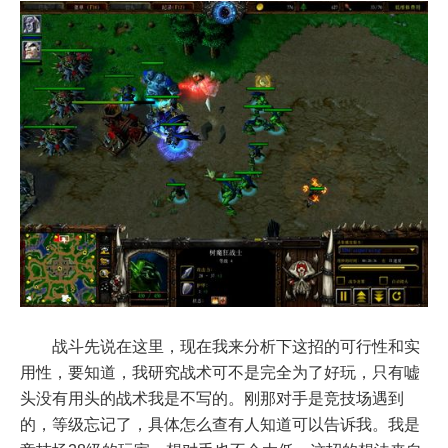
战斗先说在这里，现在我来分析下这招的可行性和实
用性，要知道，我研究战术可不是完全为了好玩，只有嘘
头没有用头的战术我是不写的。刚那对手是竞技场遇到
的，等级忘记了，具体怎么查有人知道可以告诉我。我是