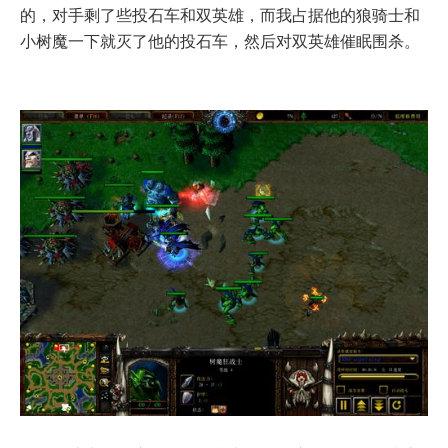
的，对手剩了些投石车和双英雄，而我占据他的狼骑士和
小树魔一下就灭了他的投石车，然后对双英雄催眠围杀。