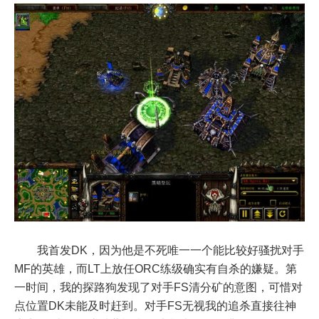
我首发DK，因为他是不死唯一一个能比较好骚扰对手
MF的英雄，而LT上放任ORC练级确实有自杀的嫌疑。第
一时间，我的探路狗发现了对手FS清分矿的意图，可惜对
点位置DK未能及时赶到。对手FS无视我的追杀直接往神