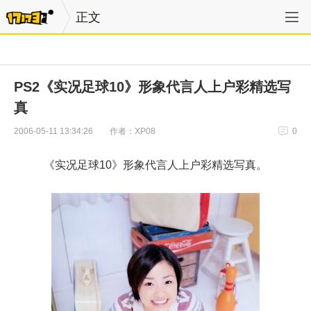
正文
PS2《实况足球10》形象代言人上户彩精选写
真
作者：XP08
2006-05-11 13:34:26
0
《实况足球10》形象代言人上户彩精选写真。