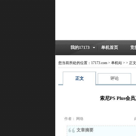
我的17173
单机首页
竞
您当前所处的位置：
17173.com
>
单机站
>
>
正
正文
评论
索尼PS Plus
作者： 网络
文章摘要