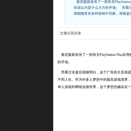
索尼最新发布了一部有关PlayStat
你误以为是什么大片的开场。 而看
就能随意在各种游戏中切换，体验盗
文章分页目录
索尼最新发布了一部有关PlayStation P
的开场。
而看过全篇后就能明白，这个广告的主旨就是玩
不同人生。作为许多人梦想中的最高游戏境界
单人游戏到网络连接世界，这个梦想也确实在