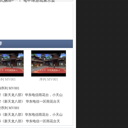
式捆绑+**！ 龟甲缚游戏展示架
荐
列 MV001
序列 MV001
4
序列 MV001
2
《新天龙八部》华东电信雨花台，小天山
2
《新天龙八部》 华东电信一区雨花台天
2
序列 MV001
6
《新天龙八部》华东电信雨花台，小天山
6
《新天龙八部》 华东电信一区雨花台天