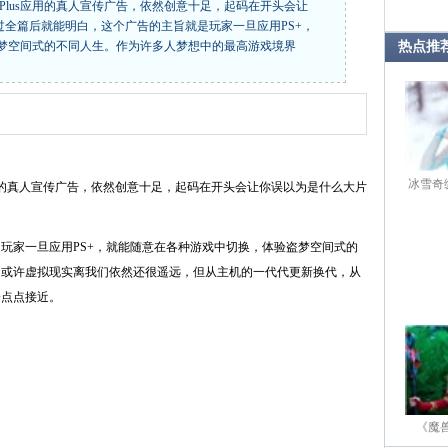
ionPlus应用的真人宣传广告，依然创意十足，起码在开头会让
过全篇后就能明白，这个广告的主旨就是玩家一旦应用PS+，
梦空间式的不同人生。作为许多人梦想中的最高游戏境界
热点推
冰雪奇
lus应用的真人宣传广告，依然创意十足，起码在开头会让你误以为是什么大片
家一旦应用PS+，就能随意在各种游戏中切换，体验盗梦空间式的
，或许虚拟现实离我们依然还很遥远，但从主机的一代代更新换代，从
一点点接近。
《魔