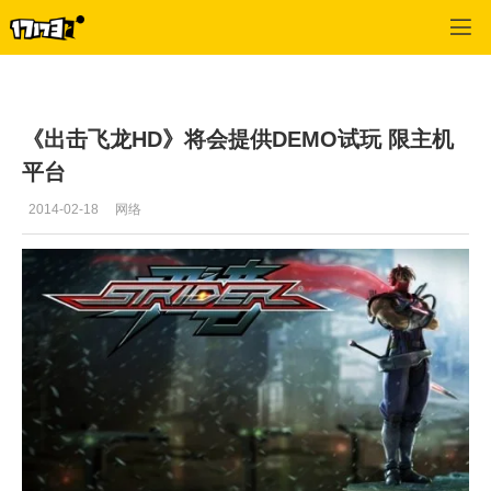
单机站
>
单机首页新闻
>
正文
《出击飞龙HD》将会提供DEMO试玩 限主机
平台
2014-02-18
网络