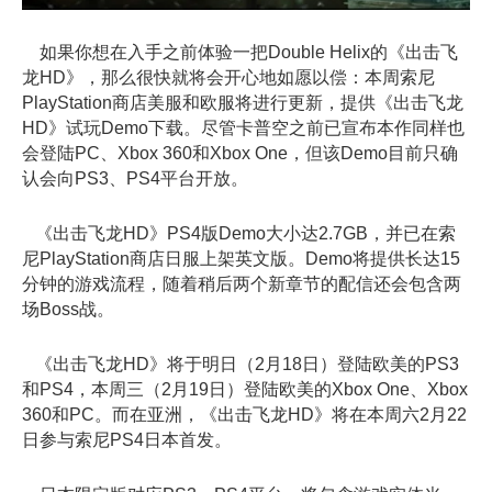
如果你想在入手之前体验一把Double Helix的《出击飞
龙HD》，那么很快就将会开心地如愿以偿：本周索尼
PlayStation商店美服和欧服将进行更新，提供《出击飞龙
HD》试玩Demo下载。尽管卡普空之前已宣布本作同样也
会登陆PC、Xbox 360和Xbox One，但该Demo目前只确
认会向PS3、PS4平台开放。
《出击飞龙HD》PS4版Demo大小达2.7GB，并已在索
尼PlayStation商店日服上架英文版。Demo将提供长达15
分钟的游戏流程，随着稍后两个新章节的配信还会包含两
场Boss战。
《出击飞龙HD》将于明日（2月18日）登陆欧美的PS3
和PS4，本周三（2月19日）登陆欧美的Xbox One、Xbox
360和PC。而在亚洲，《出击飞龙HD》将在本周六2月22
日参与索尼PS4日本首发。