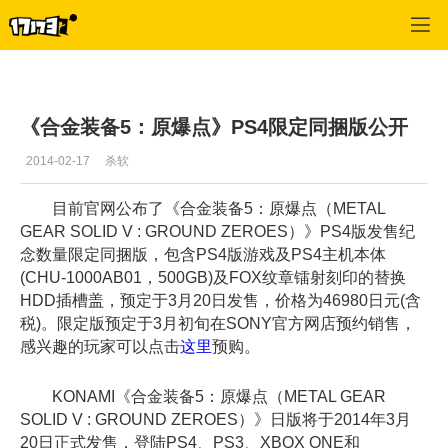
单机站
>
单机首页新闻
>
正文
《合金装备5：原爆点》PS4限定同捆版公开
2014-02-17
杀软
目前官网公布了《合金装备5：原爆点（METAL
GEAR SOLID V : GROUND ZEROES）》PS4版发售纪
念数量限定同捆版，包含PS4版游戏及PS4主机本体
(CHU-1000AB01，500GB)及FOX纹章镭射刻印的替换
HDD插槽盖，预定于3月20日发售，价格为46980日元(含
税)。限定版预定于3月初旬在SONY官方网店预约销售，
感兴趣的玩家可以点击
这里
预购。
KONAMI《合金装备5：原爆点（METAL GEAR
SOLID V : GROUND ZEROES）》日版将于2014年3月
20日正式发售，登陆PS4、PS3、XBOX ONE和