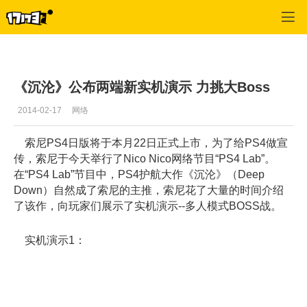
单机站
>
索尼PS4发布会
>
正文
《沉沦》公布两端新实机演示 力挑大Boss
2014-02-17
网络
索尼PS4日版将于本月22日正式上市，为了给PS4做宣
传，索尼于今天举行了Nico Nico网络节目“PS4 Lab”。
在“PS4 Lab”节目中，PS4护航大作《沉沦》（Deep
Down）自然成了索尼的主推，索尼花了大量的时间介绍
了该作，向玩家们展示了实机演示--多人模式BOSS战。
实机演示1：