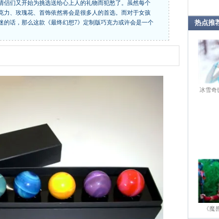
情侣们又开始为挑选送给心上人的礼物而犯愁了。虽然每个
克力、玫瑰花、首饰依然将会是很多人的首选。而对于女孩
迷的话，那么这款《最终幻想7》定制版巧克力或许会是一个
热点推
冰雪奇
《魔