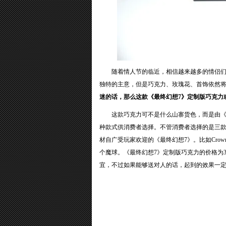
随着情人节的临近，相信越来越多的情侣
独特的主意，但是巧克力、玫瑰花、首饰依然
迷的话，那么这款《最终幻想7》定制版巧克力
这款巧克力可不是什么山寨货色，而是由《最终
种款式供消费者选择。不管消费者选择的是三
材自广受玩家欢迎的《最终幻想7》。比如Crow
个魔球。《最终幻想7》定制版巧克力的价格为3
宜，不过如果能够送对人的话，起到的效果一