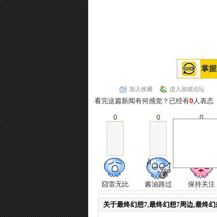
掌握
加入收藏
进入游戏论坛
看完这篇新闻有何感觉？已经有
0
人表态
0
0
0
囧雷无比
酱油路过
保持关注
关于最终幻想7,最终幻想7周边,最终