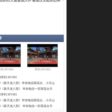
击的巨人羞羞成人作 被痴汉支配的恐怖
荐
列 MV001
序列 MV001
4
序列 MV001
2
《新天龙八部》华东电信雨花台，小天山
2
《新天龙八部》 华东电信一区雨花台天
2
序列 MV001
6
《新天龙八部》华东电信雨花台，小天山
6
《新天龙八部》 华东电信一区雨花台天