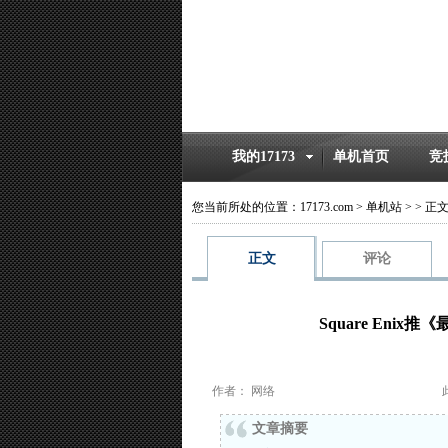
我的17173
单机首页
竞
您当前所处的位置：
17173.com
>
单机站
>
>
正
正文
评论
Square Eni
作者： 网络
文章摘要