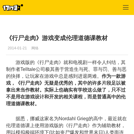
单机站
>
单机首页新闻
>
正文
《行尸走肉》游戏变成伦理道德课教材
2014-01-21
网络
游戏版的《行尸走肉》就和电视剧一样令人纠结，其
制作者Telltale公司极其善于营造生与死、罪与罚、善与恶
的抉择，让玩家在游戏中总是感到进退两难。
作为一款游
戏，《行尸走肉》无疑是优秀的，其中的许多片段足以被
拿出来当作教材。实际上也确实有学校这么做了，只不过
不是用在游戏设计和开发的相关课程，而是普通高中的伦
理道德课教材。
据悉，挪威这家名为Nordahl Grieg的高中，最近就在
伦理道德课上使用游戏版的《行尸走肉》作为辅助教材，
用以模拟极端环境下(比如丧尸爆发和世界末日)人类面连