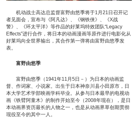
机动战士高达总监督富野由悠季将于1月21日召开记
者见面会，宣布与《阿凡达》、《钢铁侠》、《X战
警》、《环太平洋》等作品的好莱坞特效团队“Legacy
Effects”进行合作，将日本的动画漫画等原作进行电影化从
好莱坞向全世界输出，其合作第一弹将由富野由悠季发
表。
富野由悠季
富野由悠季（1941年11月5日－）为日本的动画监
督、作词家、小说家。出生于日本神奈川县小田原市，日
本大学艺术学部映画学科毕业。从参与日本最早的电视动
画《铁臂阿童木》的制作开始至今（2008年现在），是日
本动画界资历最长的人物之一，也是从动画界草创期贯彻
现役至今的其中一人。