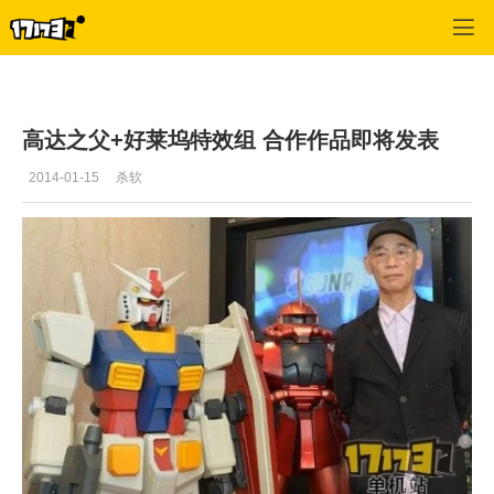
单机站
>
单机首页新闻
>
正文
高达之父+好莱坞特效组 合作作品即将发表
2014-01-15
杀软