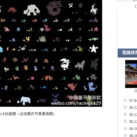
《
视频推
序
07-0
06-2
大小比较图（点击图片可查看原图）
06-2
06-2
06-1
06-1