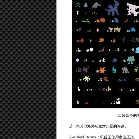
口袋妖怪的
以下为其他海外玩家对此图的评论。
GiantBoyDetective：吼鲸王使用泰山压顶。