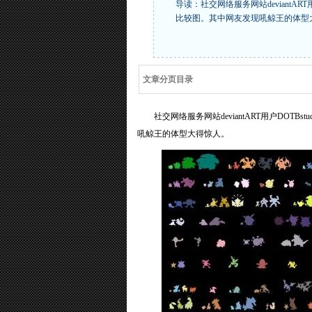
导读：社交网络服务网站deviantAR
比较图。其中网友发现吼鲸王的体型
文章分页目录
社交网络服务网站deviantART用户DOT
吼鲸王的体型大得惊人。