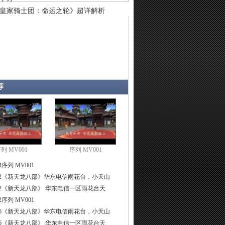
皇家骑士团：命运之轮》超详解析
荐
列 MV001
序列 MV001
4
序列 MV001
2
《新天龙八部》华东电信雨花台，小天山
2
《新天龙八部》 华东电信一区雨花台天
2
序列 MV001
6
《新天龙八部》华东电信雨花台，小天山
6
《新天龙八部》 华东电信一区雨花台天