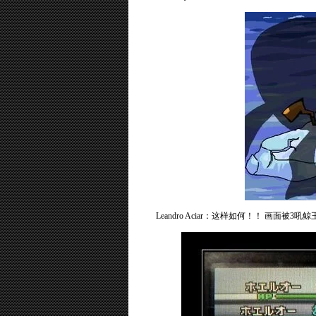
Leandro Aciar：这样如何！！ 画面被3