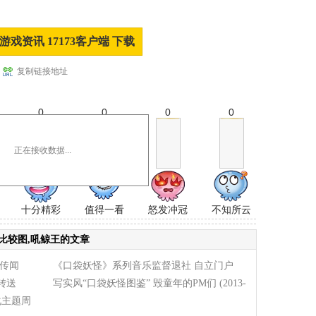
游戏资讯 17173客户端 下载
复制链接地址
0
0
0
0
正在接收数据...
十分精彩
值得一看
怒发冲冠
不知所云
比较图,吼鲸王的文章
传闻
《口袋妖怪》系列音乐监督退社 自立门户
转送
(2014-01-06)
写实风“口袋妖怪图鉴” 毁童年的PM们
(2013-
化主题周
12-30)