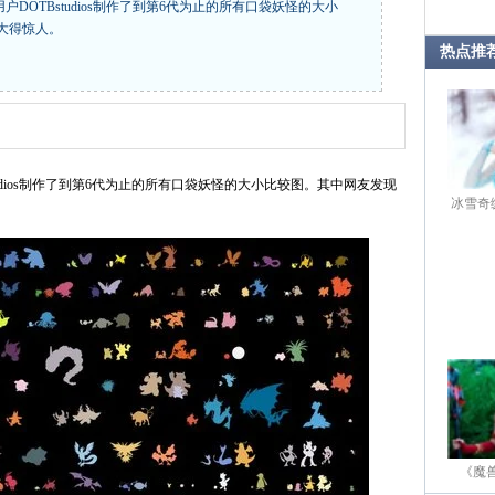
T用户DOTBstudios制作了到第6代为止的所有口袋妖怪的大小
大得惊人。
热点推
Bstudios制作了到第6代为止的所有口袋妖怪的大小比较图。其中网友发现
冰雪奇
《魔