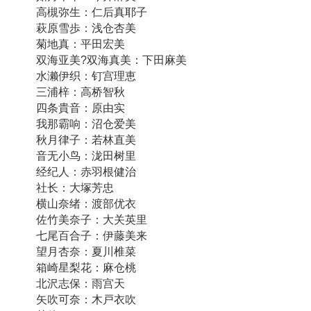
高槻弥生：仁后真耶子
萩原雪歩：浅仓杏美
菊地真：平田宏美
双海亚美?双海真美：下田麻美
水濑伊织：钉宫理恵
三浦梓：高桥智秋
四条貴音：原由实
我那霸响：沼仓爱美
秋月律子：若林直美
音无小鸟：泷田树里
经纪人：赤羽根健治
社长：大塚芳忠
横山奈绪：渡部优衣
佐竹美奈子：大关英里
七尾百合子：伊藤美来
望月杏奈：夏川椎菜
箱崎星梨花：麻仓桃
北沢志保：雨宫天
矢吹可奈：木戸衣吹