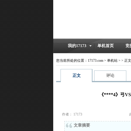
我的17173
单机首页
竞
您当前所处的位置：
17173.com
>
单机站
>
>
正
正文
评论
《****4》弓
作者： 17173
文章摘要