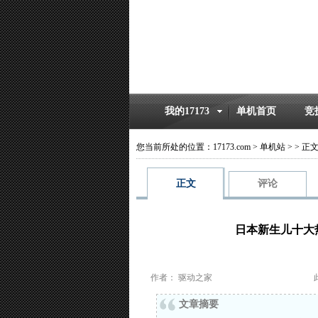
我的17173
单机首页
竞
您当前所处的位置：
17173.com
>
单机站
>
>
正
正文
评论
日本新生儿十大热
作者： 驱动之家
文章摘要