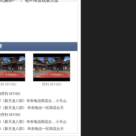
式捆绑+**！ 龟甲缚游戏展示架
荐
列 MV001
序列 MV001
4
序列 MV001
2
《新天龙八部》华东电信雨花台，小天山
2
《新天龙八部》 华东电信一区雨花台天
2
序列 MV001
6
《新天龙八部》华东电信雨花台，小天山
6
《新天龙八部》 华东电信一区雨花台天