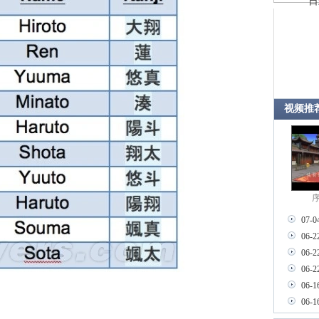
日
视频推
序
07-0
06-2
06-2
06-2
06-1
06-1