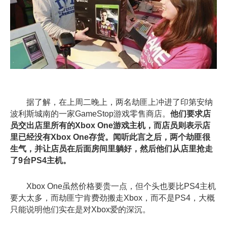
据了解，在上周二晚上，两名劫匪上冲进了印第安纳
波利斯城南的一家GameStop游戏零售商店。
他们要求店
员交出店里所有的Xbox One游戏主机，而店员则表示店
里已经没有Xbox One存货。闻听此言之后，两个劫匪很
生气，并让店员在后面房间里躺好，然后他们从店里抢走
了9台PS4主机。
Xbox One虽然价格要贵一点，但个头也要比PS4主机
要大太多，而劫匪宁肯费劲搬走Xbox，而不是PS4，大概
只能说明他们实在是对Xbox爱的深沉。