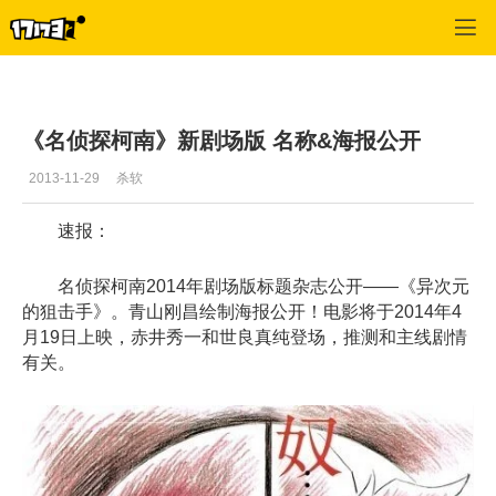
单机站
>
单机首页新闻
>
正文
《名侦探柯南》新剧场版 名称&海报公开
2013-11-29
杀软
速报：
名侦探柯南2014年剧场版标题杂志公开——《异次元
的狙击手》。青山刚昌绘制海报公开！电影将于2014年4
月19日上映，赤井秀一和世良真纯登场，推测和主线剧情
有关。