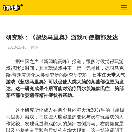
单机站
>
单机首页新闻
>
正文
研究称：《超级马里奥》游戏可使脑部发达
2013-11-10
网络
据中国之声《新闻晚高峰》报道，很多时候觉得玩游
戏很耽误时间，其实玩游戏并不一定一无是处，德国马克
斯-普朗克进化人类研究所的调查研究称，
日本任天堂人气
游戏《超级马里奥》可以促使人类大脑的某些部位更为发
达。这一研究成果今后可能对治疗阿尔茨海默氏症、脑部
某些部位萎缩等精神症状有帮助。
这个研究所让成人在两个月内每天玩30分钟的《超级
马里奥》游戏，把这些人脑容量的变化与没有玩游戏的人
作比较。发现玩过游戏的人的脑部右侧海马、右前额皮层
以及小脑的灰质和白质结构有增大现象。这一结论证明了