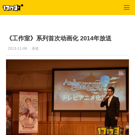
单机站
>
单机首页新闻
>
正文
《工作室》系列首次动画化 2014年放送
2013-11-06
杀软