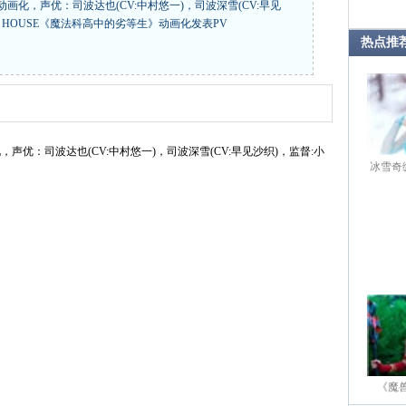
化，声优：司波达也(CV:中村悠一)，司波深雪(CV:早见
D HOUSE《魔法科高中的劣等生》动画化发表PV
热点推
优：司波达也(CV:中村悠一)，司波深雪(CV:早见沙织)，监督:小
冰雪奇
《魔