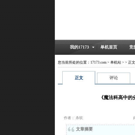
我的17173
单机首页
竞
您当前所处的位置：
17173.com
>
单机站
>
>
正
正文
评论
《魔法科高中的劣
作者： 杀软
文章摘要