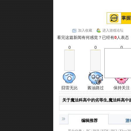
掌握
加入收藏
进入游戏论坛
看完这篇新闻有何感觉？已经有
0
人表态
0
0
0
囧雷无比
酱油路过
保持关注
关于魔法科高中的劣等生,魔法科高中
编辑推荐
游