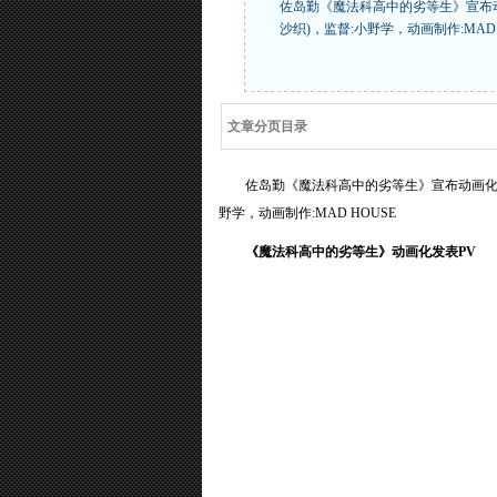
佐岛勤《魔法科高中的劣等生》宣布动画
沙织)，监督:小野学，动画制作:MA
文章分页目录
佐岛勤《魔法科高中的劣等生》宣布动画化，声
野学，动画制作:MAD HOUSE
《魔法科高中的劣等生》动画化发表PV