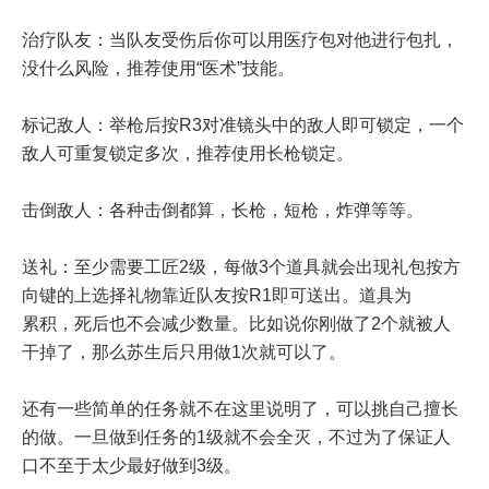
治疗队友：当队友受伤后你可以用医疗包对他进行包扎，
没什么风险，推荐使用“医术”技能。
标记敌人：举枪后按R3对准镜头中的敌人即可锁定，一个
敌人可重复锁定多次，推荐使用长枪锁定。
击倒敌人：各种击倒都算，长枪，短枪，炸弹等等。
送礼：至少需要工匠2级，每做3个道具就会出现礼包按方
向键的上选择礼物靠近队友按R1即可送出。道具为
累积，死后也不会减少数量。比如说你刚做了2个就被人
干掉了，那么苏生后只用做1次就可以了。
还有一些简单的任务就不在这里说明了，可以挑自己擅长
的做。一旦做到任务的1级就不会全灭，不过为了保证人
口不至于太少最好做到3级。