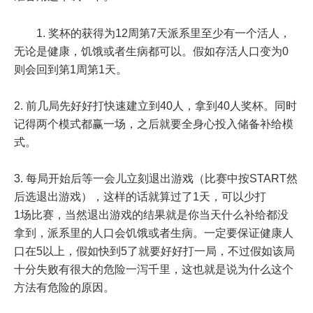
1. 奖杯的获得为12周第7天派系里至少有一个活人，
无论是健康，饥饿或者生病都可以。假如存活人口变为0
则会回到第1周第1天。
2. 前几局先好好打快速建立到40人，拿到40人奖杯。同时
记得两个模式都赢一场，之后就要全身心投入储备补给模
式。
3. 每局开始后等一会儿立刻退出游戏（比赛中按START然
后选退出游戏），这样的话就算过了1天，可以少打
1场比赛，当然退出游戏的结果就是你当天什么补给都没
拿到，派系里的人口会饥饿或者生病。一定要保证健康人
口在5以上，假如快到5了就要好好打一局，不过假如该局
十分失败有很大的危险一泻千里，这也就是说为什么这个
方法有危险的原因。