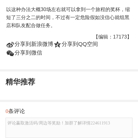
以这种办法大概30场左右就可以拿到一个旅程的奖杯，缩
短了三分之二的时间，不过有一定危险假如没信心就组黑
店和队友配合做任务。
【编辑：17173】
t
z
分享到新浪微博
分享到QQ空间
w
分享到微信
精华推荐
0
条评论
评论赢取激活码/周边等奖励！加群了解详情224611913