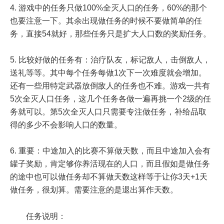
4. 游戏中的任务只做100%全灭人口的任务，60%的那个
也要注意一下。其余出现做任务的时候不要做简单的任
务，直接54就好，那些任务只是扩大人口数的奖励任务。
5. 比较好做的任务有：治疗队友，标记敌人，击倒敌人，
送礼等等。其中每个任务每做1次下一次难度就会增加。
还有一些用特定武器放倒敌人的任务也不难。游戏一共有
5次全灭人口任务，这几个任务各做一遍再挑一个2级的任
务就可以。第5次全灭人口只需要专注做任务，补给品取
得的多少不会影响人口的数量。
6. 重要：中途加入的比赛不算做天数，而且中途加入会有
罐子奖励，肯定够你养活现在的人口，而且假如是做任务
的途中也可以做任务却不算做天数这样等于让你3天+1天
做任务，很划算。需要注意的是退出算作天数。
任务说明：