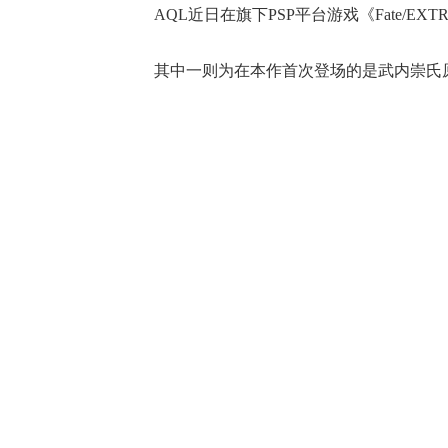
AQL近日在旗下PSP平台游戏《Fate/E
其中一则为在本作首次登场的是武内崇氏