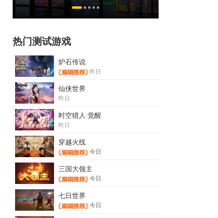
恋爱？
热门测试游戏
炉石传说
昨日
仙侠世界
昨日
时空猎人·觉醒
昨日
穿越火线
今日
三国大领主
今日
七日世界
今日