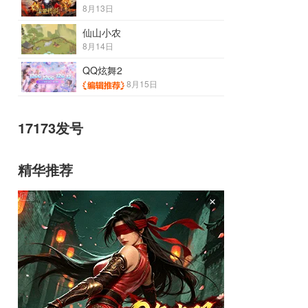
8月13日
仙山小农
8月14日
QQ炫舞2
8月15日
17173发号
精华推荐
×