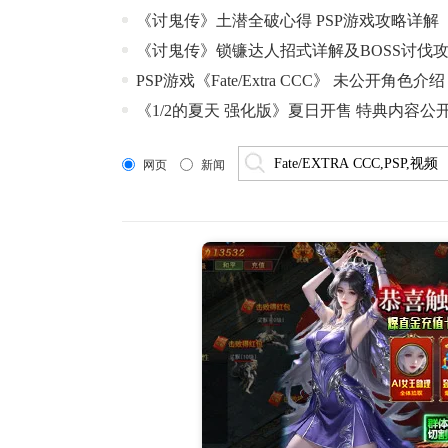
《讨鬼传》土潜全破心得 PSP游戏攻略详解
《讨鬼传》锁镰达人招式详解及BOSS讨伐
PSP游戏《Fate/Extra CCC》 未公开角色介绍
《1/2的夏天 强化版》夏日开售 特典内容公
网页
新闻