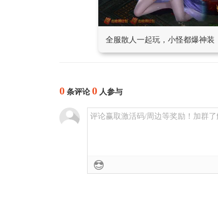
全服散人一起玩，小怪都爆神装
0
0
条评论
人参与
评论赢取激活码/周边等奖励！加群了解详情