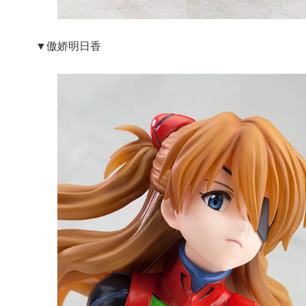
▼傲娇明日香