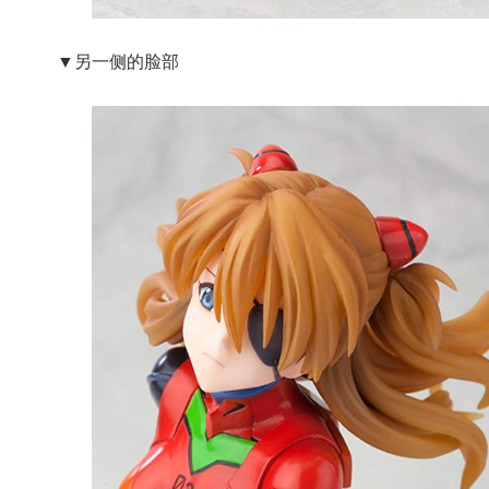
▼另一侧的脸部