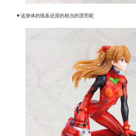
▼这身体的线条还原的相当的漂亮呢