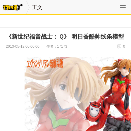
正文
《新世纪福音战士：Ｑ》 明日香酷帅线条模型
作者：17173
2013-05-12 00:00:00
0