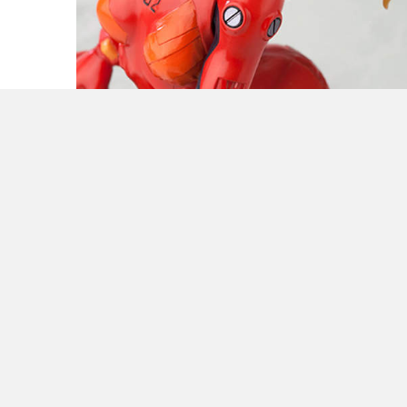
这款高度约：220 mm，这款售价日币8190元，约人
民币495元。
预计2013年6月发售