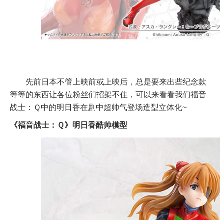
先前日本不管上映前或上映后，总是要来出些纪念款
等等的东西让各位粉丝们招架不住，可以来看看我们福音
战士：Ｑ中的明日香在剧中超帅气登场造型立体化~
《福音战士：Ｑ》明日香酷帅模型