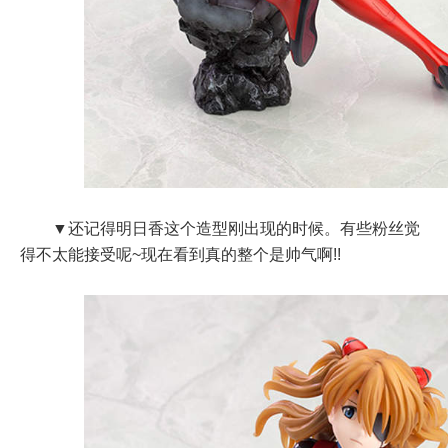
▼还记得明日香这个造型刚出现的时候。有些粉丝觉
得不太能接受呢~现在看到真的整个是帅气啊!!