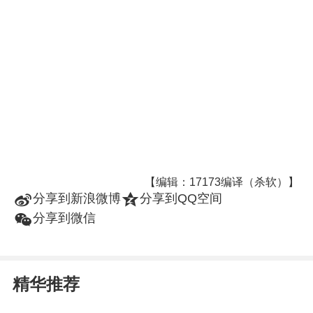
【编辑：17173编译（杀软）】
t
z
分享到新浪微博
分享到QQ空间
w
分享到微信
精华推荐