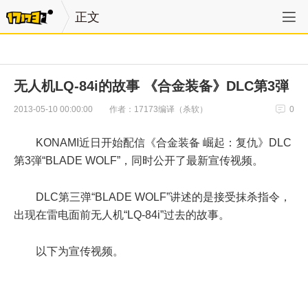
正文
无人机LQ-84i的故事 《合金装备》DLC第3弾
作者：17173编译（杀软）
2013-05-10 00:00:00
0
KONAMI近日开始配信《合金装备 崛起：复仇》DLC
第3弾“BLADE WOLF”，同时公开了最新宣传视频。
DLC第三弹“BLADE WOLF”讲述的是接受抹杀指令，
出现在雷电面前无人机“LQ-84i”过去的故事。
以下为宣传视频。