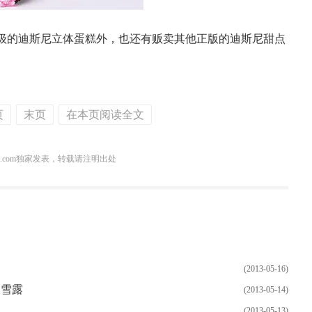
级的迪斯尼立体蛋糕外，也还有贩卖其他正版的迪斯尼甜点
页
末页
在本页阅读全文
3.com独家发表，转载请注明出处
(2013-05-16)
人雪露
(2013-05-14)
(2013-05-13)