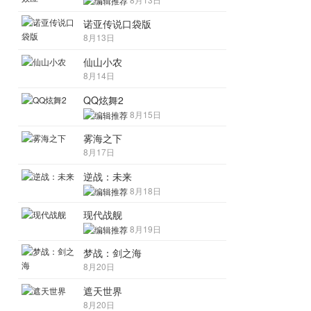
诺亚传说口袋版
8月13日
仙山小农
8月14日
QQ炫舞2
8月15日
雾海之下
8月17日
逆战：未来
8月18日
现代战舰
8月19日
梦战：剑之海
8月20日
遮天世界
8月20日