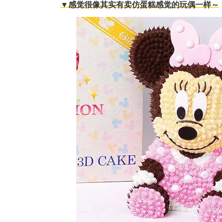
▼感觉很像其实有卖仿蛋糕感觉的玩偶一样～