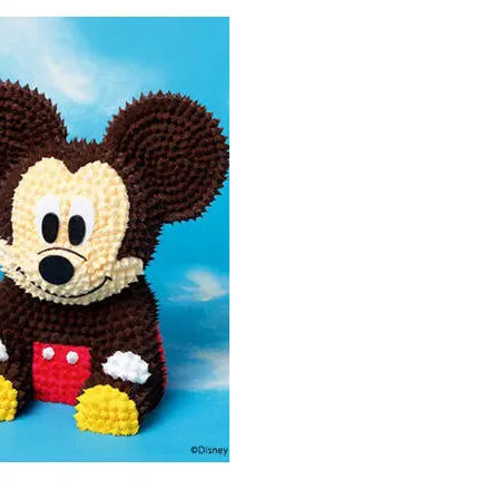
17周年庆典 争霸赛大区火
爆开启