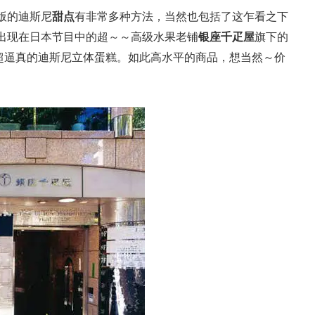
版的迪斯尼
甜点
有非常多种方法，当然也包括了这乍看之下
出现在日本节目中的超～～高级水果老铺
银座千疋屋
旗下的
是超逼真的迪斯尼立体蛋糕。如此高水平的商品，想当然～价