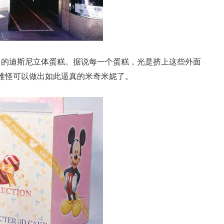
元）的迪斯尼立体蛋糕。据说每一个蛋糕，光是挤上这些外面
难怪可以做出如此逼真的米奇米妮了。