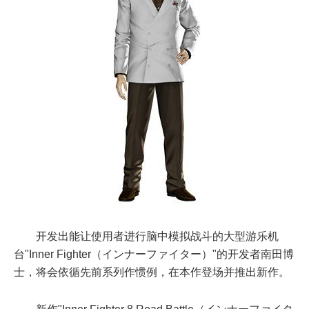
开发出能让使用者进行脑中模拟战斗的大型游乐机
台"Inner Fighter（インナーファイター）"的开发者南田博
士，将会依循先前系列作惯例，在本作登场并推出新作。