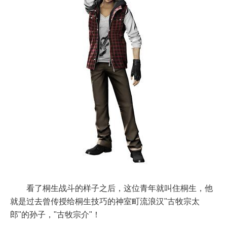
看了桐生战斗的样子之后，这位青年就叫住桐生，他
就是过去曾传授给桐生技巧的神室町流浪汉"古牧宗太
郎"的孙子，"古牧宗介"！