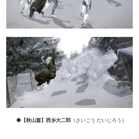
◆【秋山篇】西乡大二郎
（さいごう だいじろう）