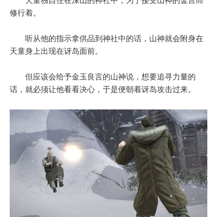
天童独自住在深山的神社中，为了接受山神的金言而
修行着。
听从他的指示拿供品到神社中的话，山神就会附身在
天童身上出现在讶岛面前。
但应该会给予金玉良言的山神说，想要追寻力量的
话，就必须让他看看决心，于是便朝着讶岛攻击过来。