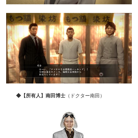
◆【所有人】南田博士
（ドクター南田）