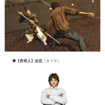
◆【所有人】达也
（タツヤ）