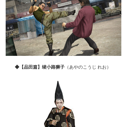
◆【品田篇】绫小路狮子
（あやのこうじ れお）