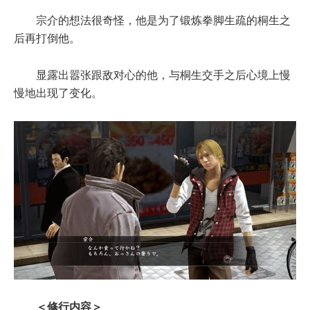
宗介的想法很奇怪，他是为了锻炼拳脚生疏的桐生之
后再打倒他。
显露出嚣张跟敌对心的他，与桐生交手之后心境上慢
慢地出现了变化。
＜修行内容＞