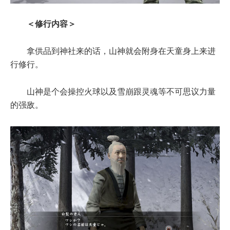
＜修行内容＞
拿供品到神社来的话，山神就会附身在天童身上来进
行修行。
山神是个会操控火球以及雪崩跟灵魂等不可思议力量
的强敌。