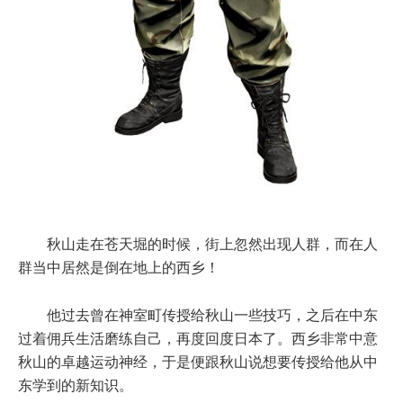
秋山走在苍天堀的时候，街上忽然出现人群，而在人
群当中居然是倒在地上的西乡！
他过去曾在神室町传授给秋山一些技巧，之后在中东
过着佣兵生活磨练自己，再度回度日本了。西乡非常中意
秋山的卓越运动神经，于是便跟秋山说想要传授给他从中
东学到的新知识。