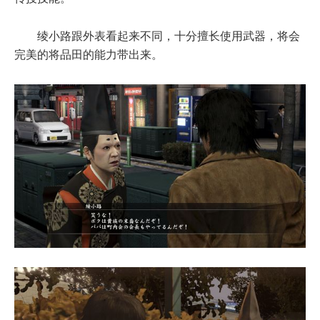
绫小路跟外表看起来不同，十分擅长使用武器，将会
完美的将品田的能力带出来。