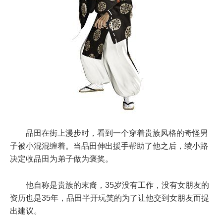
品田在街上漫步时，看到一个穿着贵族风格的奇怪男
子被小混混缠着。当品田伸出援手帮助了他之后，绫小路
决定收品田为弟子做为褒奖。
他自称是贵族的末裔，35岁没有工作，没有女朋友的
资历也是35年，品田半开玩笑的为了让他交到女朋友而提
出建议。