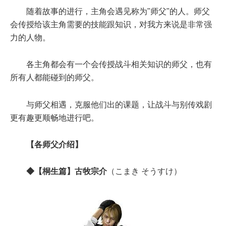
随着故事的进行，主角会遇见称为"师父"的人。师父
会传授给该主角需要的技能跟知识，对我方来说是非常强
力的人物。
各主角都会有一个会传授战斗相关知识的师父，也有
所有人都能碰到的师父。
与师父相遇，克服他们出的课题，让战斗与别传戏剧
更有趣更顺畅地进行吧。
【各师父介绍】
◆【桐生篇】古牧宗介
（こまき そうすけ）