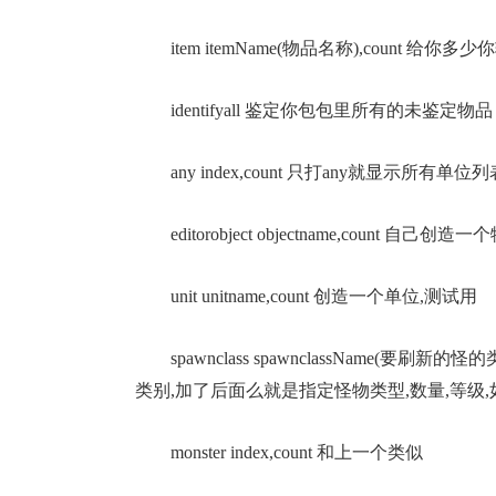
item itemName(物品名称),count 给你
identifyall 鉴定你包包里所有的未鉴定物品
any index,count 只打any就显示所有单位列
editorobject objectname,count 自己创
unit unitname,count 创造一个单位,测试用
spawnclass spawnclassName(要刷新的怪
类别,加了后面么就是指定怪物类型,数量,等级
monster index,count 和上一个类似