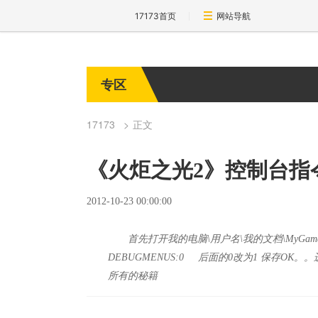
17173首页
网站导航
专区
17173
正文
《火炬之光2》控制台指
2012-10-23 00:00:00
首先打开我的电脑\用户名\我的文档\MyGames\torch
DEBUGMENUS:0 后面的0改为1 保存OK。
所有的秘籍