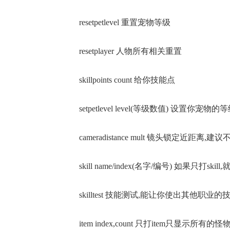
resetpetlevel 重置宠物等级
resetplayer 人物所有相关重置
skillpoints count 给你技能点
setpetlevel level(等级数值) 设置你宠物的
cameradistance mult 镜头锁定近距离
skill name/index(名字/编号) 如果
skilltest 技能测试,能让你使出其他职业的
item index,count 只打item只显示所有的