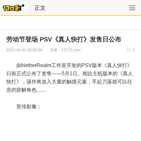
正文
劳动节登场 PSV《真人快打》发售日公布
作者：17173.com
2012-04-01 00:00:00
0
由NetherRealm工作室开发的PSV版本《真人快打》
日前正式公布了发售——5月1日。相比主机版本的《真人
快打》，该作将加入大量的触摸元素，手起刀落就可以任
意的肢解角色……
宣传影像：