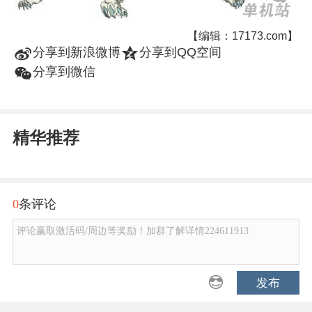
【编辑：17173.com】
t
z
分享到新浪微博
分享到QQ空间
w
分享到微信
精华推荐
0
条评论
评论赢取激活码/周边等奖励！加群了解详情224611913
发布