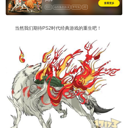
查看更多
玄幻
动作角色扮演
半写实
2D
即时
当然我们期待PS2时代经典游戏的重生吧！