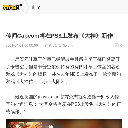
正文
传闻Capcom将在PS3上发布《大神》新作
作者：17173.com
2011-04-11 00:00:00
0
尽管四叶草工作室已经解散并且所有员工都已经离开
了卡普空，但是卡普空依然持有抱有四叶草工作室的著名
游戏《大神》的版权，并在去年NDS上发布了一款全新的
游戏《大神传——小小太阳》。
最近英国的playstation官方杂志就有透露一则令人惊
喜的小道消息：“卡普空将有意在PS3上发售《大神》的正
统续作。”
大神