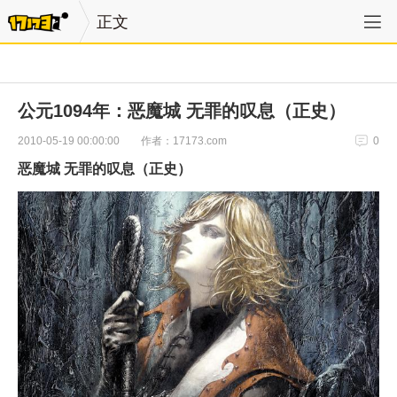
正文
公元1094年：恶魔城 无罪的叹息（正史）
作者：17173.com
2010-05-19 00:00:00
0
恶魔城 无罪的叹息（正史）