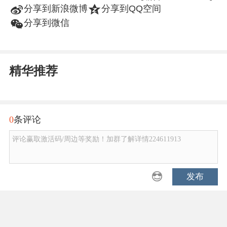
t
z
分享到新浪微博
分享到QQ空间
w
分享到微信
精华推荐
0
条评论
评论赢取激活码/周边等奖励！加群了解详情224611913
发布