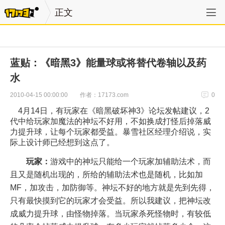
正文
蓝贴：《暗黑3》能量球或将替代卷轴以及药
水
作者：17173.com
2010-04-15 00:00:00
0
4月14日，有玩家在《暗黑破坏神3》论坛发帖建议，2
代中给玩家加魔法的神坛不好用，不如换成打怪后掉落威
力提升球，让每个玩家都受益。暴雪社区经理介绍说，实
际上设计师已经想到这点了。
玩家：
游戏中的神坛只能给一个玩家加辅助法术，而
且又是随机出现的，所给的辅助法术也是随机，比如加
MF，加攻击，加防御等。神坛不好的地方就是先到先得，
只有最快摸到它的玩家才会受益。所以我建议，把神坛改
成威力提升球，由怪物掉落。当玩家杀死怪物时，有较低