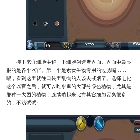
接下来详细地讲解一下细胞创造者界面。界面中最显
眼的是各个器官。第一个是素食生物专用的过滤嘴……
喂，看到这里就往口袋里乱掏的人该去戒烟了。选择进化
这个器官之后，就可以吃水里的大部分绿色植物，尤其是
那种一大团的植物，连续啃起来比肯其它细胞要爽很多
的，不妨试试~