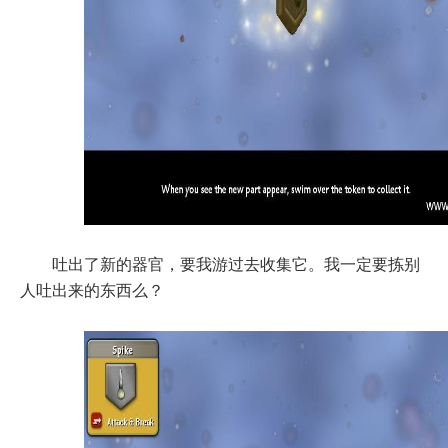
吐出了新的器官，要我游过去收集它。我一定要拣别
人吐出来的东西么？