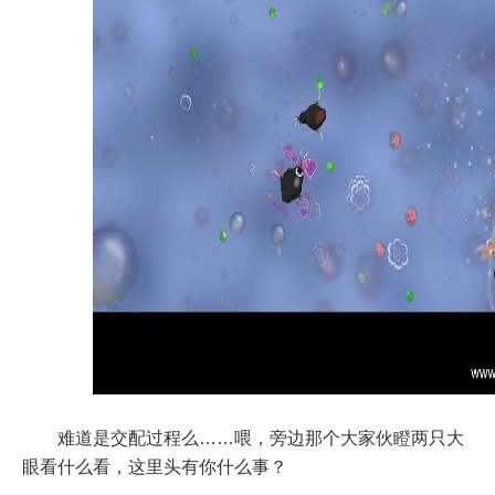
难道是交配过程么……喂，旁边那个大家伙瞪两只大
眼看什么看，这里头有你什么事？