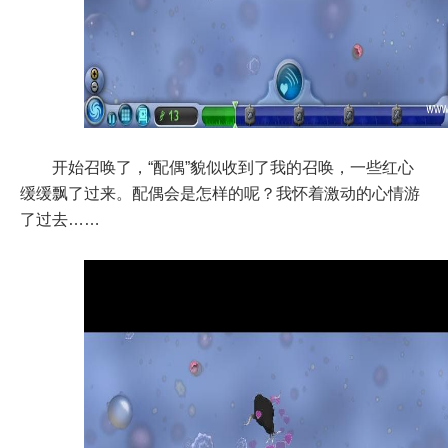
开始召唤了，“配偶”貌似收到了我的召唤，一些红心
缓缓飘了过来。配偶会是怎样的呢？我怀着激动的心情游
了过去……