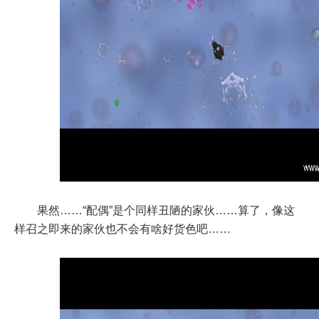
果然……“配偶”是个同样丑陋的家伙……算了，像这
样召之即来的家伙也不会有啥好货色吧……