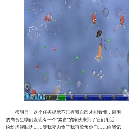
很明显，这个任务提示不只有我自己才能看懂，周围
的肉食生物们发现有一个“素食”的家伙来到了它们附近，
纷纷虎视眈眈……等我变肉食了我再欺负你们……给我记