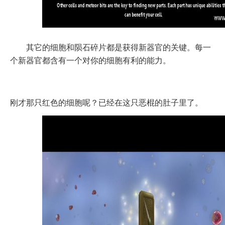
其它的细胞和陨石碎片都是获得新器官的关键。每一
个新器官都含有一个对你的细胞有利的能力。
刚才那只红色的细胞呢？已经在这只恶棍的肚子里了。