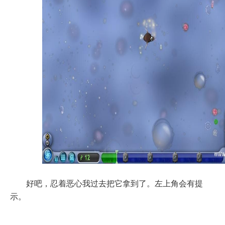
好吧，忍着恶心我过去把它拿到了。左上角会有提
示。