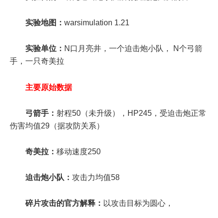
实验地图：
warsimulation 1.21
实验单位：
N口月亮井，一个迫击炮小队， N个弓箭
手，一只奇美拉
主要原始数据
弓箭手：
射程50（未升级），HP245，受迫击炮正常
伤害均值29（据攻防关系）
奇美拉：
移动速度250
迫击炮小队：
攻击力均值58
碎片攻击的官方解释：
以攻击目标为圆心，