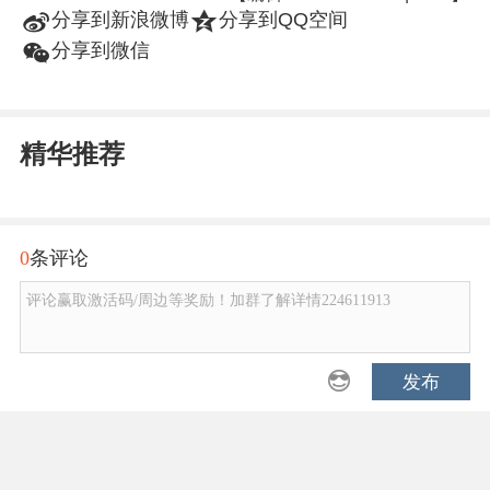
t
z
分享到新浪微博
分享到QQ空间
w
分享到微信
精华推荐
0
条评论
评论赢取激活码/周边等奖励！加群了解详情224611913
发布