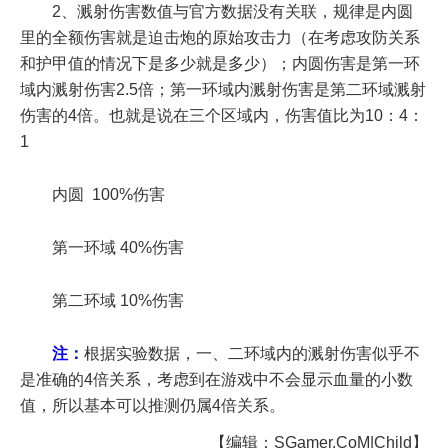
2、溅射伤害数值与官方数据没有关联，规律是内圆
里的全额伤害就是迫击炮的原始攻击力（在考虑攻防关系
和护甲值的情况下是多少就是多少）；内圆伤害是第一环
域内溅射伤害2.5倍；第一环域内溅射伤害是第二环域溅射
伤害的4倍。也就是说在三个区域内，伤害值比为10：4：
1
内圆 100%伤害
第一环域 40%伤害
第二环域 10%伤害
注：
根据实验数据，一、二环域内的溅射伤害似乎不
是准确的4倍关系，考虑到在游戏中不会显示血量的小数
值，所以基本可以推测仍属4倍关系。
【编辑：SGamer.CoM|Child】