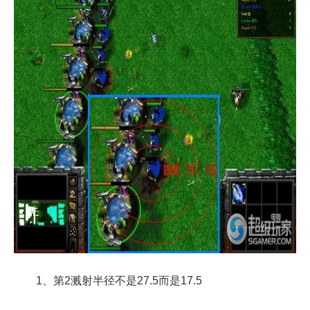
1、第2溅射半径不是27.5而是17.5