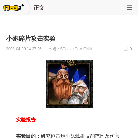
正文
小炮碎片攻击实验
作者：SGamer.CoM|Child
2008-04-09 14:27:26
0
实验报告
实验目的：
研究迫击炮小队溅射技能范围及伤害