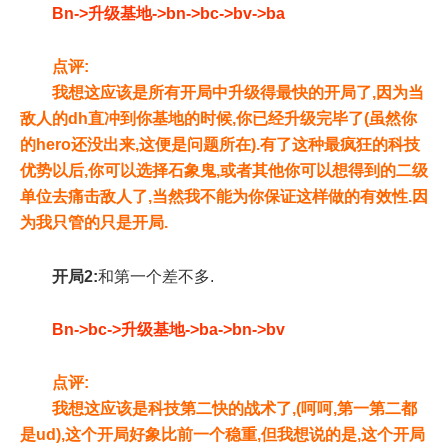
Bn->升级基地->bn->bc->bv->ba
点评:
我想这应该是所有开局中升级得最快的开局了,因为当
敌人的dh直冲到你基地的时候,你已经升级完毕了(虽然你
的hero还没出来,这便是问题所在).有了这种最疯狂的科技
优势以后,你可以选择石象鬼,或者其他你可以想得到的二级
单位去痛击敌人了,当然我不能为你保证这样做的有效性.因
为我只管的只是开局.
开局2:
和第一个差不多.
Bn->bc->升级基地->ba->bn->bv
点评:
我想这应该是科技第二快的战术了,(呵呵,第一第二都
是ud),这个开局好象比前一个稳重,但我想说的是,这个开局