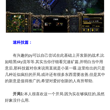
速科技篇：
有兴趣的py可以自己尝试在此基础上开发新的战术,比
如暗黑sky流等等.其实当你仔细看完速矿篇,并明白当中用
意后,那科技篇对你来说简直就是小菜一碟.这里给出的只是
几种近似疯狂的开局,或许还有很多东西需要改善,但是其中
的新意是值得推广的,希望对爱好创新的人有所帮助.
开局1:
本人很喜欢这一个开局.因为实在够疯狂的,虽然
好象没什么用.