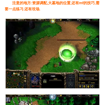
注意的地方:资源调配,大墓地的位置,还有mf的技巧,需
要一点练习.还有坟场.