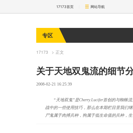
17173首页
网站导航
专区
17173
正文
关于天地双鬼流的细节
2008-02-21 16:25:39
“天地双鬼”是Cherry.Lucifer首
战中的一些使用技巧，那么在本期栏目里我们继
尸鬼属于肉搏兵种，狗属于低生命值的兵种，生