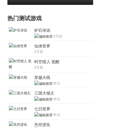
热门测试游戏
炉石传说
2天前
仙侠世界
2天前
时空猎人·觉醒
2天前
穿越火线
昨日
三国大领主
昨日
七日世界
昨日
失控进化