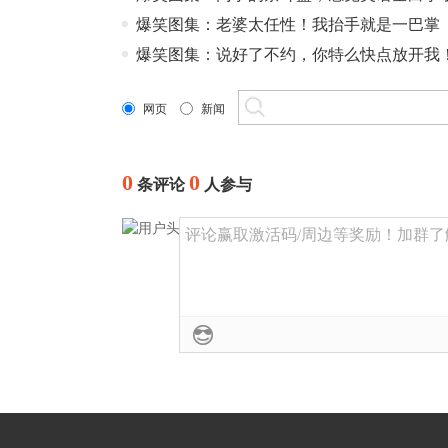
爆笑图集：老婆太任性！我抬手就是一巴掌
爆笑图集：说好了不约，你特么快点放开我
网页
新闻
0
0
条评论
人参与
评论赢取激活码/周边等奖励！加群了解详情