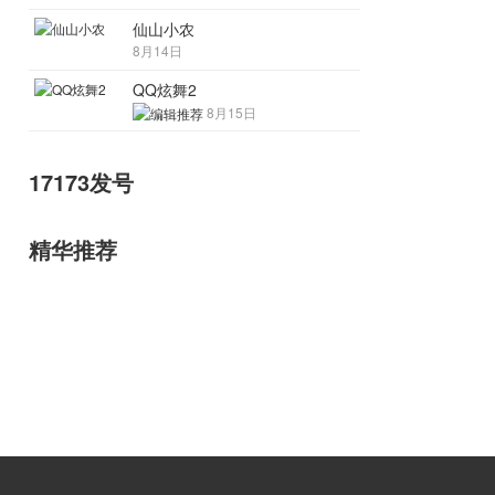
仙山小农
8月14日
QQ炫舞2
8月15日
17173发号
精华推荐