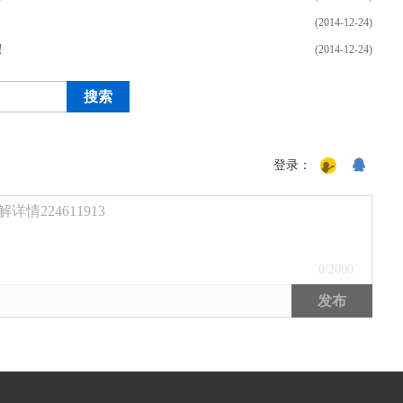
(2014-12-24)
！
(2014-12-24)
登录：
224611913
0
/2000
发布