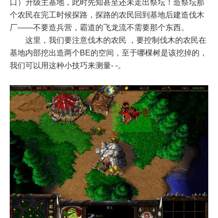
口）升级主基地，此时先知甚至还未走出祭坛！造祭坛那
个农民在完工时候探路，探路的农民回到基地后建造伐木
厂——不要造兵营，霸道的飞龙流不需要那个东西。
这里，我们要注意伐木的农民 ，要控制伐木的农民在
基地内部挖出造两个BE的空间，至于哪棵树是该挖掉的，
我们可以用这种小技巧来测量- -。