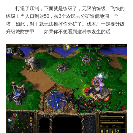
打退了压制，下面就是练级了，无限的练级，飞快的
练级！当人口到达50，拉3个农民去分矿造俩地洞一个
塔，如此，对手就无法推掉你分矿了。伐木厂一定要升级
升级城防护甲——如果你不想看到这种事发生的话........