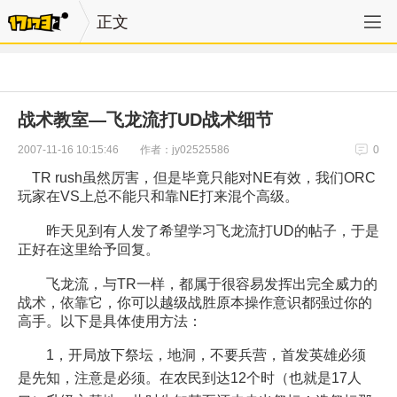
正文
战术教室—飞龙流打UD战术细节
作者：jy02525586
2007-11-16 10:15:46
0
TR rush虽然厉害，但是毕竟只能对NE有效，我们ORC
玩家在VS上总不能只和靠NE打来混个高级。
昨天见到有人发了希望学习飞龙流打UD的帖子，于是
正好在这里给予回复。
飞龙流，与TR一样，都属于很容易发挥出完全威力的
战术，依靠它，你可以越级战胜原本操作意识都强过你的
高手。以下是具体使用方法：
1，开局放下祭坛，地洞，不要兵营，首发英雄必须
是先知，注意是必须。在农民到达12个时（也就是17人