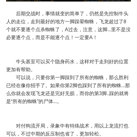
后期交战时，事情就变的简单了，仍然是先控制牛头
人的走位，走到最好的地方一脚踩晕蜘蛛，飞龙超过了8
个就不要逐个点杀蜘蛛了，A过去，注意，这脚...里不是没
必要逐个点，而是不能逐个点！一定要A！
牛头甚至可以买个隐身药水，这样对于走到好的位置
更加有帮助。
可以说，只要你第一脚踩到了所有的蜘蛛，那么胜利
已经在像你招手了。如果你第2脚也踩到了所有的蜘蛛...那
么你就会发现飞龙还是完好无损，而你的第3脚..踩的就将
是“所有的蜘蛛”的尸体...。
对付狗流开局，录象中有特殊战术，用以上龙流打也
可以，不过中期的反压制也省了，更加轻松。